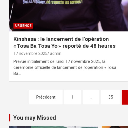
URGENCE
Kinshasa : le lancement de l’opération
« Tosa Ba Tosa Yo » reporté de 48 heures
17 novembre 2025
admin
Prévue initialement ce lundi 17 novembre 2025, la
cérémonie officielle de lancement de l’opération « Tosa
Ba…
Pagination
Précédent
1
…
35
des
publications
You may Missed