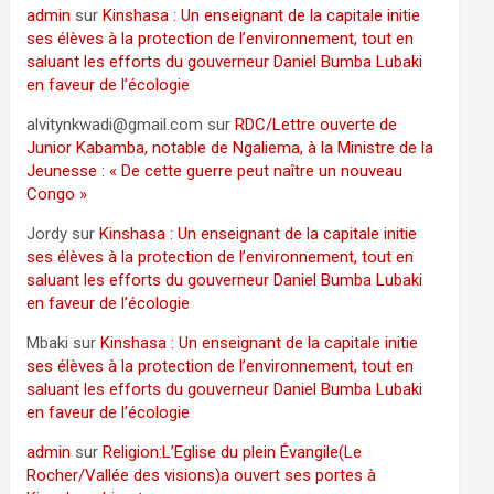
admin
sur
Kinshasa : Un enseignant de la capitale initie
ses élèves à la protection de l’environnement, tout en
saluant les efforts du gouverneur Daniel Bumba Lubaki
en faveur de l’écologie
alvitynkwadi@gmail.com
sur
RDC/Lettre ouverte de
Junior Kabamba, notable de Ngaliema, à la Ministre de la
Jeunesse : « De cette guerre peut naître un nouveau
Congo »
Jordy
sur
Kinshasa : Un enseignant de la capitale initie
ses élèves à la protection de l’environnement, tout en
saluant les efforts du gouverneur Daniel Bumba Lubaki
en faveur de l’écologie
Mbaki
sur
Kinshasa : Un enseignant de la capitale initie
ses élèves à la protection de l’environnement, tout en
saluant les efforts du gouverneur Daniel Bumba Lubaki
en faveur de l’écologie
admin
sur
Religion:L’Eglise du plein Évangile(Le
Rocher/Vallée des visions)a ouvert ses portes à