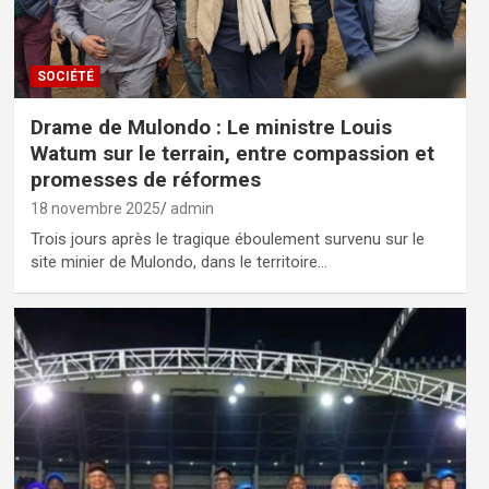
SOCIÉTÉ
Drame de Mulondo : Le ministre Louis
Watum sur le terrain, entre compassion et
promesses de réformes
18 novembre 2025
admin
Trois jours après le tragique éboulement survenu sur le
site minier de Mulondo, dans le territoire…