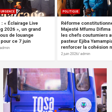
URGENCE
POLITIQUE
: « Éclairage Live
Réforme constitutionne
g 2026 », un grand
Majesté Mfumu Difima 
ous de louange
les chefs coutumiers 
pour ce 7 juin
pasteur Ejiba Yamampi
renforcer la cohésion 
admin
2 juin 2026
admin