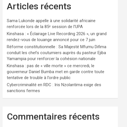
Articles récents
Sama Lukonde appelle à une solidarité africaine
renforcée lors de la 85ᵉ session de l’UPA
Kinshasa : « Éclairage Live Recording 2026 », un grand
rendez-vous de louange annoncé pour ce 7 juin
Réforme constitutionnelle : Sa Majesté Mfumu Difima
conduit les chefs coutumiers auprès du pasteur Ejiba
Yamampia pour renforcer la cohésion nationale
Kinshasa : pas de « ville morte » ce mercredi, le
gouverneur Daniel Bumba met en garde contre toute
tentative de trouble à l’ordre public
Cybercriminalité en RDC : Iris Nzolantima exige des
sanctions fermes
Commentaires récents