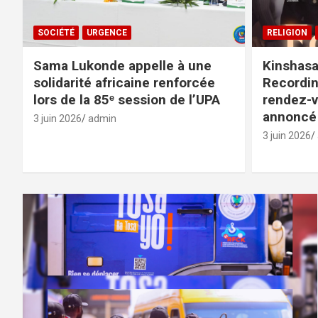
SOCIÉTÉ
URGENCE
RELIGION
Sama Lukonde appelle à une
Kinshasa 
solidarité africaine renforcée
Recordin
lors de la 85ᵉ session de l’UPA
rendez-v
annoncé 
3 juin 2026
admin
3 juin 2026