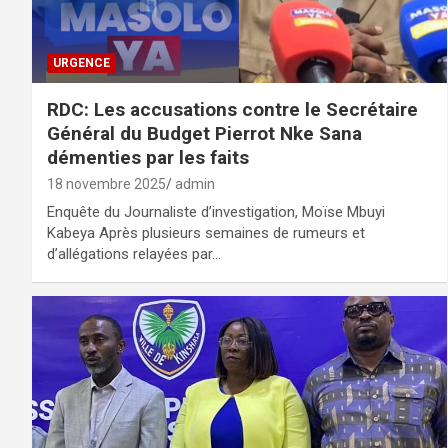
URGENCE
RDC: Les accusations contre le Secrétaire
Général du Budget Pierrot Nke Sana
démenties par les faits
18 novembre 2025
admin
Enquête du Journaliste d’investigation, Moïse Mbuyi
Kabeya Après plusieurs semaines de rumeurs et
d’allégations relayées par…