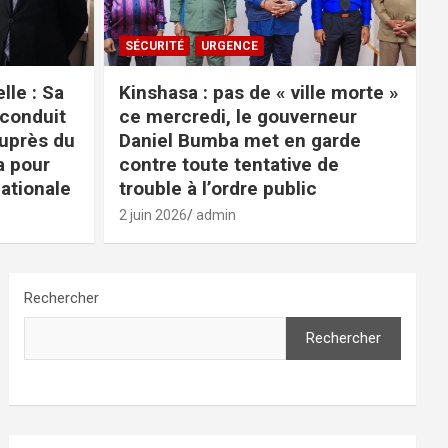
SÉCURITÉ
URGENCE
lle : Sa
Kinshasa : pas de « ville morte »
conduit
ce mercredi, le gouverneur
auprès du
Daniel Bumba met en garde
a pour
contre toute tentative de
nationale
trouble à l’ordre public
2 juin 2026
admin
Rechercher
Rechercher