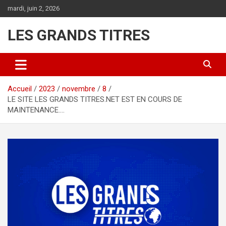
Aller
mardi, juin 2, 2026
au
contenu
LES GRANDS TITRES
Accueil
2023
novembre
8
LE SITE LES GRANDS TITRES.NET EST EN COURS DE
MAINTENANCE….