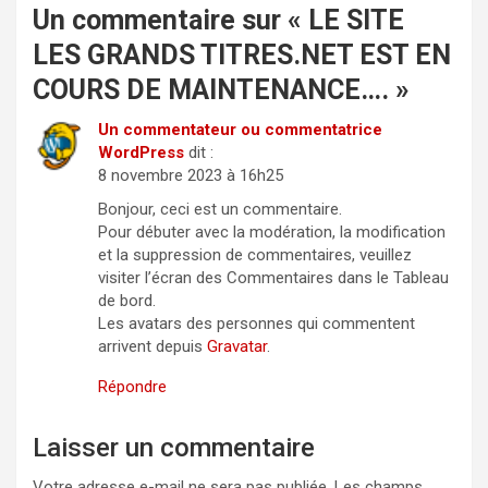
Un commentaire sur «
LE SITE
LES GRANDS TITRES.NET EST EN
COURS DE MAINTENANCE….
»
Un commentateur ou commentatrice
WordPress
dit :
8 novembre 2023 à 16h25
Bonjour, ceci est un commentaire.
Pour débuter avec la modération, la modification
et la suppression de commentaires, veuillez
visiter l’écran des Commentaires dans le Tableau
de bord.
Les avatars des personnes qui commentent
arrivent depuis
Gravatar
.
Répondre
Laisser un commentaire
Votre adresse e-mail ne sera pas publiée.
Les champs