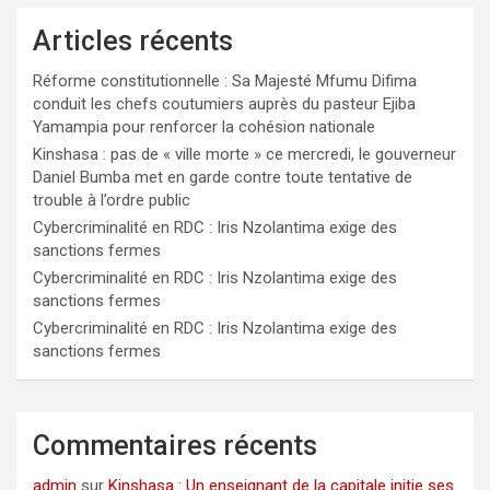
Articles récents
Réforme constitutionnelle : Sa Majesté Mfumu Difima
conduit les chefs coutumiers auprès du pasteur Ejiba
Yamampia pour renforcer la cohésion nationale
Kinshasa : pas de « ville morte » ce mercredi, le gouverneur
Daniel Bumba met en garde contre toute tentative de
trouble à l’ordre public
Cybercriminalité en RDC : Iris Nzolantima exige des
sanctions fermes
Cybercriminalité en RDC : Iris Nzolantima exige des
sanctions fermes
Cybercriminalité en RDC : Iris Nzolantima exige des
sanctions fermes
Commentaires récents
admin
sur
Kinshasa : Un enseignant de la capitale initie ses