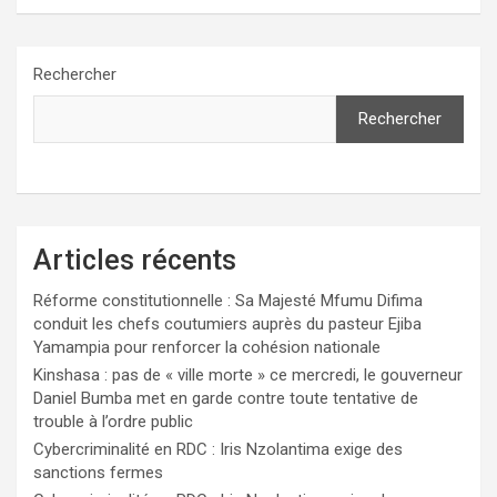
Rechercher
Rechercher
Articles récents
Réforme constitutionnelle : Sa Majesté Mfumu Difima
conduit les chefs coutumiers auprès du pasteur Ejiba
Yamampia pour renforcer la cohésion nationale
Kinshasa : pas de « ville morte » ce mercredi, le gouverneur
Daniel Bumba met en garde contre toute tentative de
trouble à l’ordre public
Cybercriminalité en RDC : Iris Nzolantima exige des
sanctions fermes