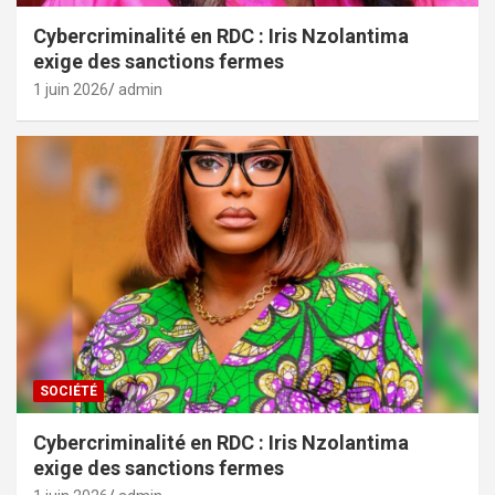
Cybercriminalité en RDC : Iris Nzolantima
exige des sanctions fermes
1 juin 2026
admin
SOCIÉTÉ
Cybercriminalité en RDC : Iris Nzolantima
exige des sanctions fermes