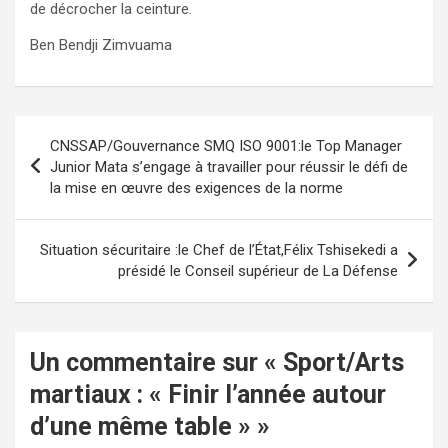
de décrocher la ceinture.
Ben Bendji Zimvuama
Navigation
CNSSAP/Gouvernance SMQ ISO 9001:le Top Manager
de
Junior Mata s’engage à travailler pour réussir le défi de
la mise en œuvre des exigences de la norme
l’article
Situation sécuritaire :le Chef de l’État,Félix Tshisekedi a
présidé le Conseil supérieur de La Défense
Un commentaire sur «
Sport/Arts
martiaux : « Finir l’année autour
d’une même table »
»