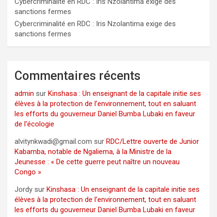
Cybercriminalité en RDC : Iris Nzolantima exige des
sanctions fermes
Cybercriminalité en RDC : Iris Nzolantima exige des
sanctions fermes
Commentaires récents
admin
sur
Kinshasa : Un enseignant de la capitale initie ses
élèves à la protection de l’environnement, tout en saluant
les efforts du gouverneur Daniel Bumba Lubaki en faveur
de l’écologie
alvitynkwadi@gmail.com
sur
RDC/Lettre ouverte de Junior
Kabamba, notable de Ngaliema, à la Ministre de la
Jeunesse : « De cette guerre peut naître un nouveau
Congo »
Jordy
sur
Kinshasa : Un enseignant de la capitale initie ses
élèves à la protection de l’environnement, tout en saluant
les efforts du gouverneur Daniel Bumba Lubaki en faveur