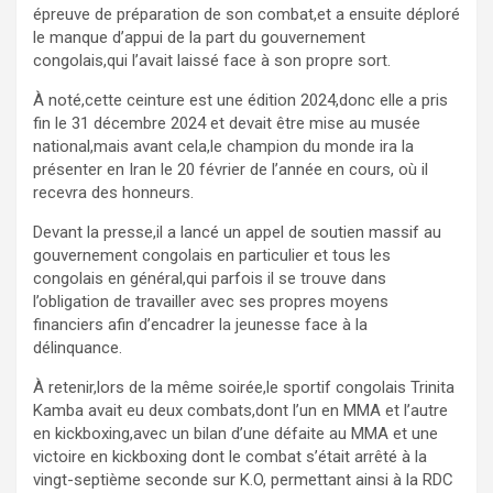
épreuve de préparation de son combat,et a ensuite déploré
le manque d’appui de la part du gouvernement
congolais,qui l’avait laissé face à son propre sort.
À noté,cette ceinture est une édition 2024,donc elle a pris
fin le 31 décembre 2024 et devait être mise au musée
national,mais avant cela,le champion du monde ira la
présenter en Iran le 20 février de l’année en cours, où il
recevra des honneurs.
Devant la presse,il a lancé un appel de soutien massif au
gouvernement congolais en particulier et tous les
congolais en général,qui parfois il se trouve dans
l’obligation de travailler avec ses propres moyens
financiers afin d’encadrer la jeunesse face à la
délinquance.
À retenir,lors de la même soirée,le sportif congolais Trinita
Kamba avait eu deux combats,dont l’un en MMA et l’autre
en kickboxing,avec un bilan d’une défaite au MMA et une
victoire en kickboxing dont le combat s’était arrêté à la
vingt-septième seconde sur K.O, permettant ainsi à la RDC