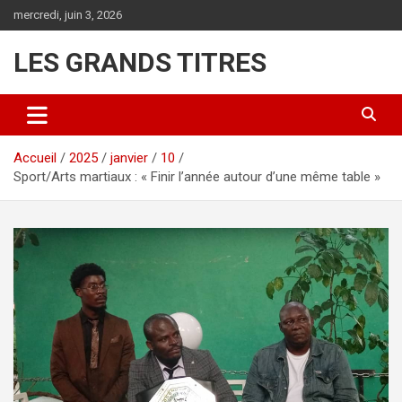
Aller
mercredi, juin 3, 2026
au
contenu
LES GRANDS TITRES
Accueil
2025
janvier
10
Sport/Arts martiaux : « Finir l’année autour d’une même table »