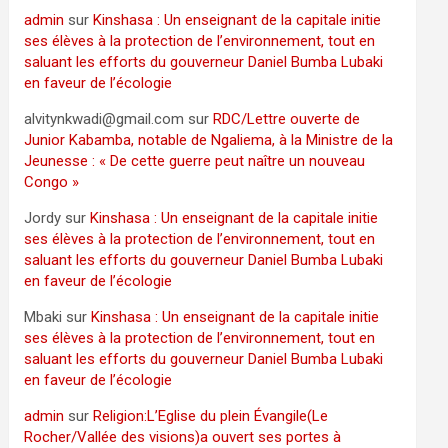
admin
sur
Kinshasa : Un enseignant de la capitale initie
ses élèves à la protection de l’environnement, tout en
saluant les efforts du gouverneur Daniel Bumba Lubaki
en faveur de l’écologie
alvitynkwadi@gmail.com
sur
RDC/Lettre ouverte de
Junior Kabamba, notable de Ngaliema, à la Ministre de la
Jeunesse : « De cette guerre peut naître un nouveau
Congo »
Jordy
sur
Kinshasa : Un enseignant de la capitale initie
ses élèves à la protection de l’environnement, tout en
saluant les efforts du gouverneur Daniel Bumba Lubaki
en faveur de l’écologie
Mbaki
sur
Kinshasa : Un enseignant de la capitale initie
ses élèves à la protection de l’environnement, tout en
saluant les efforts du gouverneur Daniel Bumba Lubaki
en faveur de l’écologie
admin
sur
Religion:L’Eglise du plein Évangile(Le
Rocher/Vallée des visions)a ouvert ses portes à