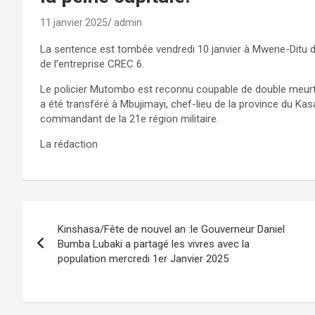
11 janvier 2025
admin
La sentence est tombée vendredi 10 janvier à Mwene-Ditu d
de l’entreprise CREC 6.
Le policier Mutombo est reconnu coupable de double meurtre
a été transféré à Mbujimayi, chef-lieu de la province du Kas
commandant de la 21e région militaire.
La rédaction
Navigation
Kinshasa/Fête de nouvel an :le Gouverneur Daniel
de
Bumba Lubaki a partagé les vivres avec la
population mercredi 1er Janvier 2025
l’article