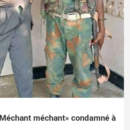
 Méchant méchant» condamné à