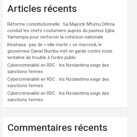
Articles récents
Réforme constitutionnelle : Sa Majesté Mfumu Difima
conduit les chefs coutumiers auprès du pasteur Ejiba
Yamampia pour renforcer la cohésion nationale
Kinshasa : pas de « ville morte » ce mercredi, le
gouverneur Daniel Bumba met en garde contre toute
tentative de trouble à l’ordre public
Cybercriminalité en RDC : Iris Nzolantima exige des
sanctions fermes
Cybercriminalité en RDC : Iris Nzolantima exige des
sanctions fermes
Cybercriminalité en RDC : Iris Nzolantima exige des
sanctions fermes
Commentaires récents