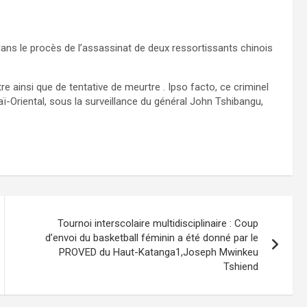
ans le procès de l’assassinat de deux ressortissants chinois
 ainsi que de tentative de meurtre . Ipso facto, ce criminel
aï-Oriental, sous la surveillance du général John Tshibangu,
Tournoi interscolaire multidisciplinaire : Coup
d’envoi du basketball féminin a été donné par le
PROVED du Haut-Katanga1,Joseph Mwinkeu
Tshiend