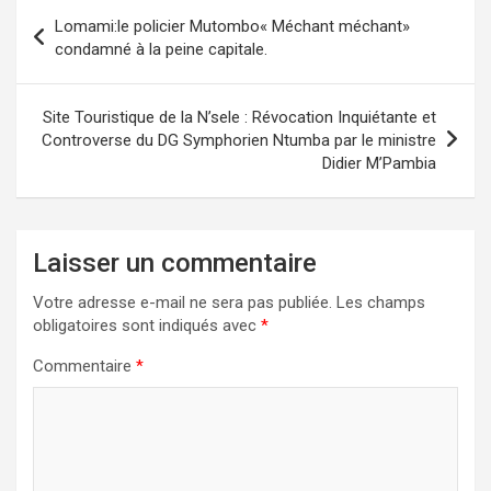
Navigation
Lomami:le policier Mutombo« Méchant méchant»
de
condamné à la peine capitale.
l’article
Site Touristique de la N’sele : Révocation Inquiétante et
Controverse du DG Symphorien Ntumba par le ministre
Didier M’Pambia
Laisser un commentaire
Votre adresse e-mail ne sera pas publiée.
Les champs
obligatoires sont indiqués avec
*
Commentaire
*