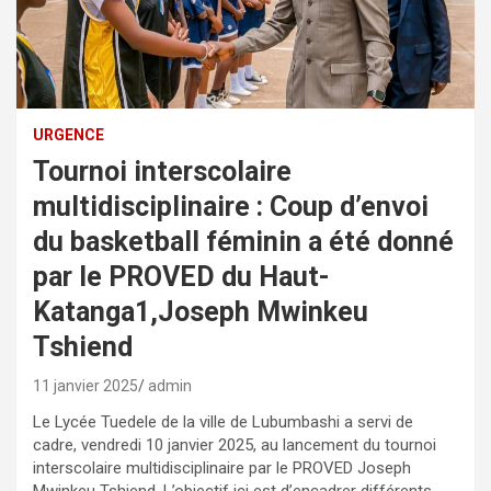
URGENCE
Tournoi interscolaire
multidisciplinaire : Coup d’envoi
du basketball féminin a été donné
par le PROVED du Haut-
Katanga1,Joseph Mwinkeu
Tshiend
11 janvier 2025
admin
Le Lycée Tuedele de la ville de Lubumbashi a servi de
cadre, vendredi 10 janvier 2025, au lancement du tournoi
interscolaire multidisciplinaire par le PROVED Joseph
Mwinkeu Tshiend. L’objectif ici est d’encadrer différents