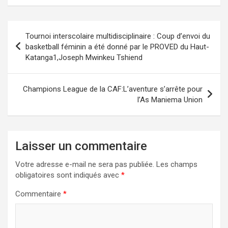
Navigation
Tournoi interscolaire multidisciplinaire : Coup d’envoi du
de
basketball féminin a été donné par le PROVED du Haut-
Katanga1,Joseph Mwinkeu Tshiend
l’article
Champions League de la CAF:L’aventure s’arrête pour
l’As Maniema Union
Laisser un commentaire
Votre adresse e-mail ne sera pas publiée.
Les champs
obligatoires sont indiqués avec
*
Commentaire
*