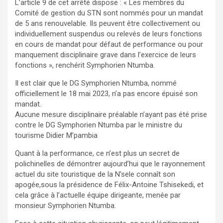
L’article 9 de cet arrêté dispose : « Les membres du
Comité de gestion du STN sont nommés pour un mandat
de 5 ans renouvelable. Ils peuvent être collectivement ou
individuellement suspendus ou relevés de leurs fonctions
en cours de mandat pour défaut de performance ou pour
manquement disciplinaire grave dans l’exercice de leurs
fonctions », renchérit Symphorien Ntumba.
Il est clair que le DG Symphorien Ntumba, nommé
officiellement le 18 mai 2023, n’a pas encore épuisé son
mandat.
Aucune mesure disciplinaire préalable n’ayant pas été prise
contre le DG Symphorien Ntumba par le ministre du
tourisme Didier M’pambia
Quant à la performance, ce n’est plus un secret de
polichinelles de démontrer aujourd’hui que le rayonnement
actuel du site touristique de la N’sele connaît son
apogée,sous la présidence de Félix-Antoine Tshisekedi, et
cela grâce à l’actuelle équipe dirigeante, menée par
monsieur Symphorien Ntumba.