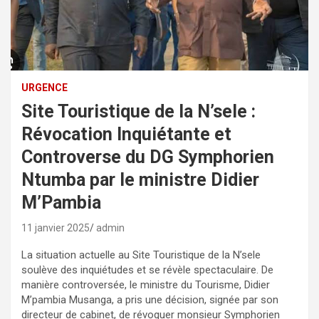
URGENCE
Site Touristique de la N’sele :
Révocation Inquiétante et
Controverse du DG Symphorien
Ntumba par le ministre Didier
M’Pambia
11 janvier 2025
admin
La situation actuelle au Site Touristique de la N’sele
soulève des inquiétudes et se révèle spectaculaire. De
manière controversée, le ministre du Tourisme, Didier
M’pambia Musanga, a pris une décision, signée par son
directeur de cabinet, de révoquer monsieur Symphorien