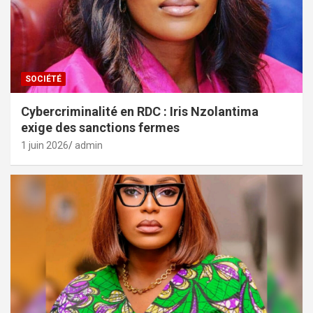
SOCIÉTÉ
Cybercriminalité en RDC : Iris Nzolantima
exige des sanctions fermes
1 juin 2026
admin