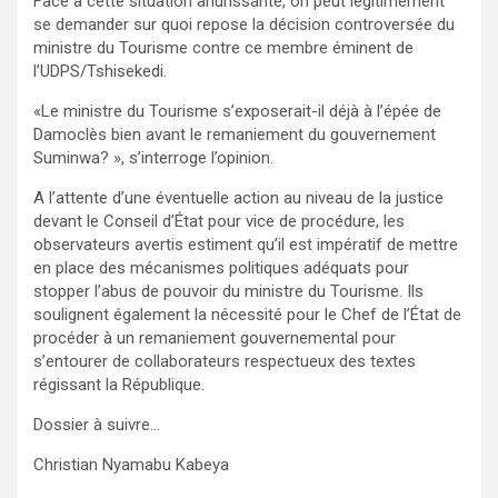
Face à cette situation ahurissante, on peut légitimement
se demander sur quoi repose la décision controversée du
ministre du Tourisme contre ce membre éminent de
l’UDPS/Tshisekedi.
«Le ministre du Tourisme s’exposerait-il déjà à l’épée de
Damoclès bien avant le remaniement du gouvernement
Suminwa? », s’interroge l’opinion.
A l’attente d’une éventuelle action au niveau de la justice
devant le Conseil d’État pour vice de procédure, les
observateurs avertis estiment qu’il est impératif de mettre
en place des mécanismes politiques adéquats pour
stopper l’abus de pouvoir du ministre du Tourisme. Ils
soulignent également la nécessité pour le Chef de l’État de
procéder à un remaniement gouvernemental pour
s’entourer de collaborateurs respectueux des textes
régissant la République.
Dossier à suivre…
Christian Nyamabu Kabeya