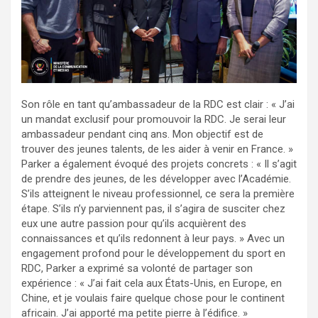
Son rôle en tant qu’ambassadeur de la RDC est clair : « J’ai
un mandat exclusif pour promouvoir la RDC. Je serai leur
ambassadeur pendant cinq ans. Mon objectif est de
trouver des jeunes talents, de les aider à venir en France. »
Parker a également évoqué des projets concrets : « Il s’agit
de prendre des jeunes, de les développer avec l’Académie.
S’ils atteignent le niveau professionnel, ce sera la première
étape. S’ils n’y parviennent pas, il s’agira de susciter chez
eux une autre passion pour qu’ils acquièrent des
connaissances et qu’ils redonnent à leur pays. » Avec un
engagement profond pour le développement du sport en
RDC, Parker a exprimé sa volonté de partager son
expérience : « J’ai fait cela aux États-Unis, en Europe, en
Chine, et je voulais faire quelque chose pour le continent
africain. J’ai apporté ma petite pierre à l’édifice. »