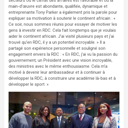
secteurs où le climat des affaires est favorable et où la
main-d’œuvre est abondante, qualifiée, dynamique et
entreprenante.Tony Parker a également pris la parole pour
expliquer sa motivation à soutenir le continent africain : «
Ce soir, nous sommes réunis pour essayer de motiver les
gens à investir en RDC. Cela fait longtemps que je voulais
aider le continent africain. J’ai visité plusieurs pays et j’ai
trouvé qu’en RDC, il y a un potentiel incroyable. » Il a
partagé son expérience personnelle et souligné son
engagement envers la RDC : « En RDC, j’ai vu la passion du
gouvernement, un Président avec une vision incroyable,
des ministres avec le même enthousiasme. Cela m’a
motivé à devenir leur ambassadeur et à continuer à
développer la RDC, à construire une académie là-bas et à
développer le sport. »