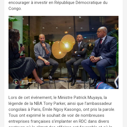
encourager à investir en République Démocratique du
Congo.
Lors de cet événement, le Ministre Patrick Muyaya, la
légende de la NBA Tony Parker, ainsi que l’ambassadeur
congolais à Paris, Émile Ngoy Kasongo, ont pris la parole.
Tous ont exprimé le souhait de voir de nombreuses
entreprises françaises s’implanter en RDC dans divers