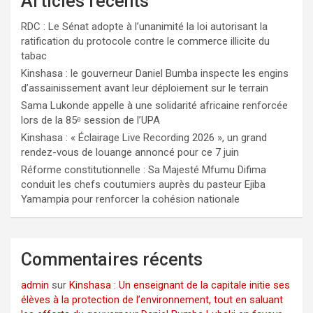
Articles récents
RDC : Le Sénat adopte à l’unanimité la loi autorisant la
ratification du protocole contre le commerce illicite du
tabac
Kinshasa : le gouverneur Daniel Bumba inspecte les engins
d’assainissement avant leur déploiement sur le terrain
Sama Lukonde appelle à une solidarité africaine renforcée
lors de la 85ᵉ session de l’UPA
Kinshasa : « Éclairage Live Recording 2026 », un grand
rendez-vous de louange annoncé pour ce 7 juin
Réforme constitutionnelle : Sa Majesté Mfumu Difima
conduit les chefs coutumiers auprès du pasteur Ejiba
Yamampia pour renforcer la cohésion nationale
Commentaires récents
admin
sur
Kinshasa : Un enseignant de la capitale initie ses
élèves à la protection de l’environnement, tout en saluant