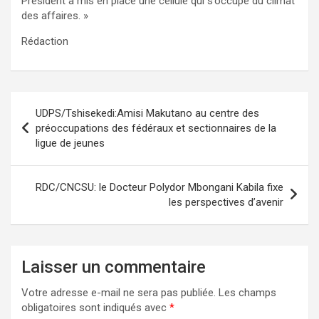
Président a mis en place une cellule qui s’occupe du climat
des affaires. »
Rédaction
Navigation
UDPS/Tshisekedi:Amisi Makutano au centre des
de
préoccupations des fédéraux et sectionnaires de la
ligue de jeunes
l’article
RDC/CNCSU: le Docteur Polydor Mbongani Kabila fixe
les perspectives d’avenir
Laisser un commentaire
Votre adresse e-mail ne sera pas publiée.
Les champs
obligatoires sont indiqués avec
*