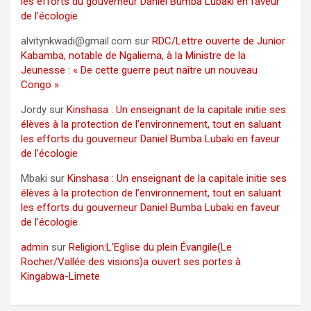
les efforts du gouverneur Daniel Bumba Lubaki en faveur
de l’écologie
alvitynkwadi@gmail.com
sur
RDC/Lettre ouverte de Junior
Kabamba, notable de Ngaliema, à la Ministre de la
Jeunesse : « De cette guerre peut naître un nouveau
Congo »
Jordy
sur
Kinshasa : Un enseignant de la capitale initie ses
élèves à la protection de l’environnement, tout en saluant
les efforts du gouverneur Daniel Bumba Lubaki en faveur
de l’écologie
Mbaki
sur
Kinshasa : Un enseignant de la capitale initie ses
élèves à la protection de l’environnement, tout en saluant
les efforts du gouverneur Daniel Bumba Lubaki en faveur
de l’écologie
admin
sur
Religion:L’Eglise du plein Évangile(Le
Rocher/Vallée des visions)a ouvert ses portes à
Kingabwa-Limete