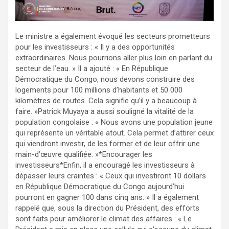
Le ministre a également évoqué les secteurs prometteurs
pour les investisseurs : « Il y a des opportunités
extraordinaires. Nous pourrions aller plus loin en parlant du
secteur de l’eau. » Il a ajouté : « En République
Démocratique du Congo, nous devons construire des
logements pour 100 millions d’habitants et 50 000
kilomètres de routes. Cela signifie qu’il y a beaucoup à
faire. »Patrick Muyaya a aussi souligné la vitalité de la
population congolaise : « Nous avons une population jeune
qui représente un véritable atout. Cela permet d’attirer ceux
qui viendront investir, de les former et de leur offrir une
main-d’œuvre qualifiée. »*Encourager les
investisseurs*Enfin, il a encouragé les investisseurs à
dépasser leurs craintes : « Ceux qui investiront 10 dollars
en République Démocratique du Congo aujourd’hui
pourront en gagner 100 dans cinq ans. » Il a également
rappelé que, sous la direction du Président, des efforts
sont faits pour améliorer le climat des affaires : « Le