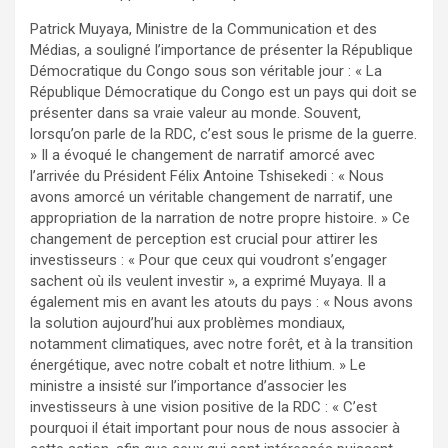
Patrick Muyaya, Ministre de la Communication et des
Médias, a souligné l’importance de présenter la République
Démocratique du Congo sous son véritable jour : « La
République Démocratique du Congo est un pays qui doit se
présenter dans sa vraie valeur au monde. Souvent,
lorsqu’on parle de la RDC, c’est sous le prisme de la guerre.
» Il a évoqué le changement de narratif amorcé avec
l’arrivée du Président Félix Antoine Tshisekedi : « Nous
avons amorcé un véritable changement de narratif, une
appropriation de la narration de notre propre histoire. » Ce
changement de perception est crucial pour attirer les
investisseurs : « Pour que ceux qui voudront s’engager
sachent où ils veulent investir », a exprimé Muyaya. Il a
également mis en avant les atouts du pays : « Nous avons
la solution aujourd’hui aux problèmes mondiaux,
notamment climatiques, avec notre forêt, et à la transition
énergétique, avec notre cobalt et notre lithium. » Le
ministre a insisté sur l’importance d’associer les
investisseurs à une vision positive de la RDC : « C’est
pourquoi il était important pour nous de nous associer à