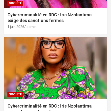
SOCIÉTÉ
Cybercriminalité en RDC : Iris Nzolantima
exige des sanctions fermes
1 juin 2026
admin
SOCIÉTÉ
Cybercriminalité en RDC : Iris Nzolantima