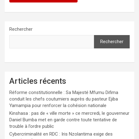
Rechercher
Rechercher
Articles récents
Réforme constitutionnelle : Sa Majesté Mfumu Difima
conduit les chefs coutumiers auprès du pasteur Ejiba
Yamampia pour renforcer la cohésion nationale
Kinshasa : pas de « ville morte » ce mercredi, le gouverneur
Daniel Bumba met en garde contre toute tentative de
trouble à l’ordre public
Cybercriminalité en RDC : Iris Nzolantima exige des