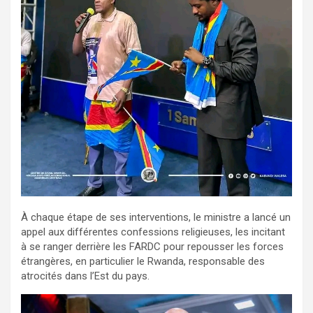
À chaque étape de ses interventions, le ministre a lancé un
appel aux différentes confessions religieuses, les incitant
à se ranger derrière les FARDC pour repousser les forces
étrangères, en particulier le Rwanda, responsable des
atrocités dans l’Est du pays.