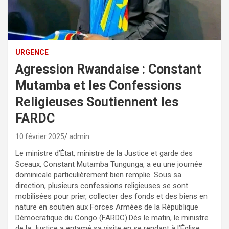
URGENCE
Agression Rwandaise : Constant
Mutamba et les Confessions
Religieuses Soutiennent les
FARDC
10 février 2025
admin
Le ministre d’État, ministre de la Justice et garde des
Sceaux, Constant Mutamba Tungunga, a eu une journée
dominicale particulièrement bien remplie. Sous sa
direction, plusieurs confessions religieuses se sont
mobilisées pour prier, collecter des fonds et des biens en
nature en soutien aux Forces Armées de la République
Démocratique du Congo (FARDC).Dès le matin, le ministre
de la Justice a entamé sa visite en se rendant à l’Église