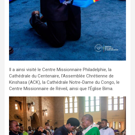
Il a ainsi visité le Centre Missionnaire Philadelphie, la
Cathédrale du Centenaire, l’Assemblée Chrétienne de
Kinshasa (ACK), la Cathédrale Notre-Dame du Congo, le
Centre Missionnaire de Réveil, ainsi que l’Église Bima.