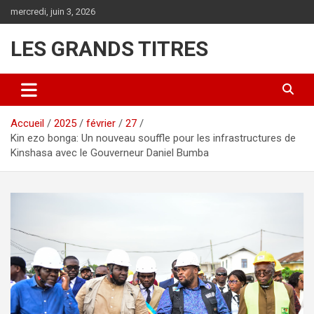
Aller
mercredi, juin 3, 2026
au
contenu
LES GRANDS TITRES
Accueil
2025
février
27
Kin ezo bonga: Un nouveau souffle pour les infrastructures de
Kinshasa avec le Gouverneur Daniel Bumba