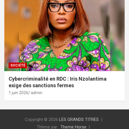
SOCIÉTÉ
Cybercriminalité en RDC : Iris Nzolantima
exige des sanctions fermes
1 juin 2026
admin
Copyright © 2026
LES GRANDS TITRES
Thème par :
Theme Horse