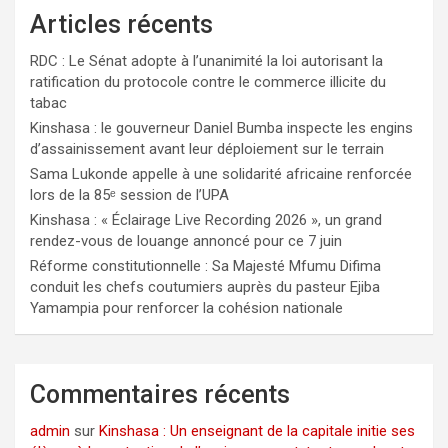
Articles récents
RDC : Le Sénat adopte à l’unanimité la loi autorisant la
ratification du protocole contre le commerce illicite du
tabac
Kinshasa : le gouverneur Daniel Bumba inspecte les engins
d’assainissement avant leur déploiement sur le terrain
Sama Lukonde appelle à une solidarité africaine renforcée
lors de la 85ᵉ session de l’UPA
Kinshasa : « Éclairage Live Recording 2026 », un grand
rendez-vous de louange annoncé pour ce 7 juin
Réforme constitutionnelle : Sa Majesté Mfumu Difima
conduit les chefs coutumiers auprès du pasteur Ejiba
Yamampia pour renforcer la cohésion nationale
Commentaires récents
admin
sur
Kinshasa : Un enseignant de la capitale initie ses