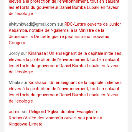
élèves à la protection de l’environnement, tout en saluant
les efforts du gouverneur Daniel Bumba Lubaki en faveur
de l’écologie
alvitynkwadi@gmail.com
sur
RDC/Lettre ouverte de Junior
Kabamba, notable de Ngaliema, à la Ministre de la
Jeunesse : « De cette guerre peut naître un nouveau
Congo »
Jordy
sur
Kinshasa : Un enseignant de la capitale initie ses
élèves à la protection de l’environnement, tout en saluant
les efforts du gouverneur Daniel Bumba Lubaki en faveur
de l’écologie
Mbaki
sur
Kinshasa : Un enseignant de la capitale initie ses
élèves à la protection de l’environnement, tout en saluant
les efforts du gouverneur Daniel Bumba Lubaki en faveur
de l’écologie
admin
sur
Religion:L’Eglise du plein Évangile(Le
Rocher/Vallée des visions)a ouvert ses portes à
Kingabwa-Limete