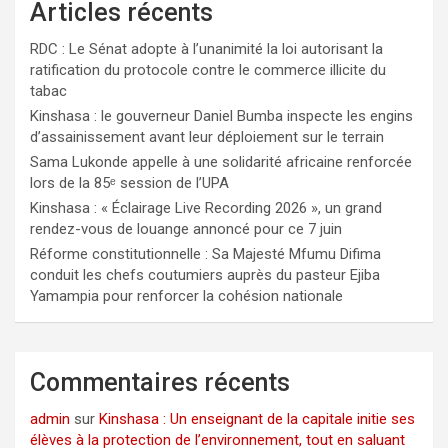
Articles récents
RDC : Le Sénat adopte à l’unanimité la loi autorisant la
ratification du protocole contre le commerce illicite du
tabac
Kinshasa : le gouverneur Daniel Bumba inspecte les engins
d’assainissement avant leur déploiement sur le terrain
Sama Lukonde appelle à une solidarité africaine renforcée
lors de la 85ᵉ session de l’UPA
Kinshasa : « Éclairage Live Recording 2026 », un grand
rendez-vous de louange annoncé pour ce 7 juin
Réforme constitutionnelle : Sa Majesté Mfumu Difima
conduit les chefs coutumiers auprès du pasteur Ejiba
Yamampia pour renforcer la cohésion nationale
Commentaires récents
admin
sur
Kinshasa : Un enseignant de la capitale initie ses
élèves à la protection de l’environnement, tout en saluant