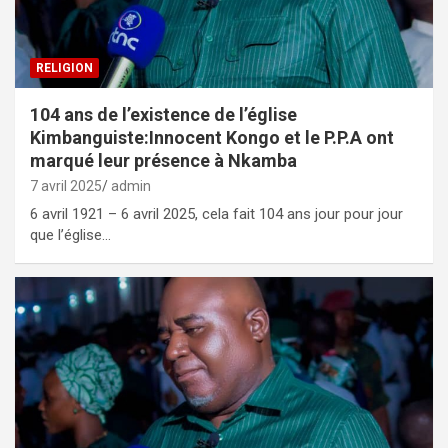
RELIGION
104 ans de l’existence de l’église
Kimbanguiste:Innocent Kongo et le P.P.A ont
marqué leur présence à Nkamba
7 avril 2025
admin
6 avril 1921 – 6 avril 2025, cela fait 104 ans jour pour jour
que l’église…