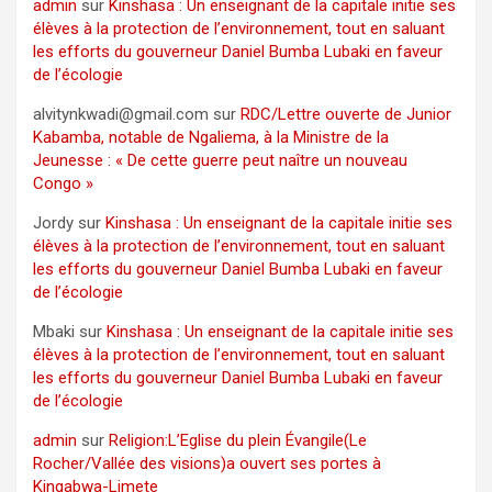
admin
sur
Kinshasa : Un enseignant de la capitale initie ses
élèves à la protection de l’environnement, tout en saluant
les efforts du gouverneur Daniel Bumba Lubaki en faveur
de l’écologie
alvitynkwadi@gmail.com
sur
RDC/Lettre ouverte de Junior
Kabamba, notable de Ngaliema, à la Ministre de la
Jeunesse : « De cette guerre peut naître un nouveau
Congo »
Jordy
sur
Kinshasa : Un enseignant de la capitale initie ses
élèves à la protection de l’environnement, tout en saluant
les efforts du gouverneur Daniel Bumba Lubaki en faveur
de l’écologie
Mbaki
sur
Kinshasa : Un enseignant de la capitale initie ses
élèves à la protection de l’environnement, tout en saluant
les efforts du gouverneur Daniel Bumba Lubaki en faveur
de l’écologie
admin
sur
Religion:L’Eglise du plein Évangile(Le
Rocher/Vallée des visions)a ouvert ses portes à
Kingabwa-Limete