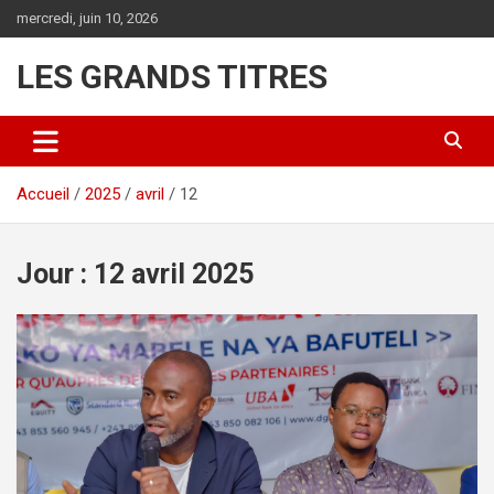
Aller
mercredi, juin 10, 2026
au
contenu
LES GRANDS TITRES
Accueil
2025
avril
12
Jour :
12 avril 2025