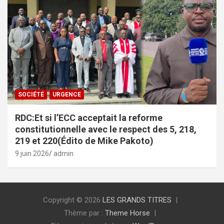
SOCIÉTÉ
URGENCE
RDC:Et si l’ECC acceptait la reforme
constitutionnelle avec le respect des 5, 218,
219 et 220(Édito de Mike Pakoto)
9 juin 2026
admin
Copyright © 2026
LES GRANDS TITRES
Thème par :
Theme Horse