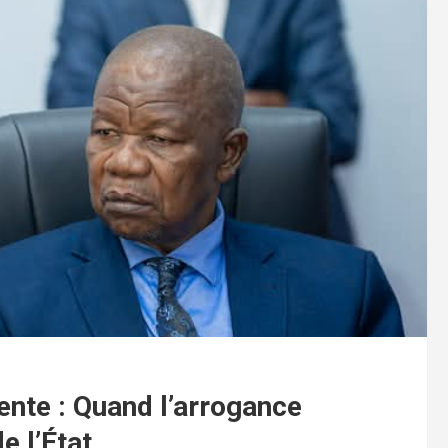
nte : Quand l’arrogance
e l’État