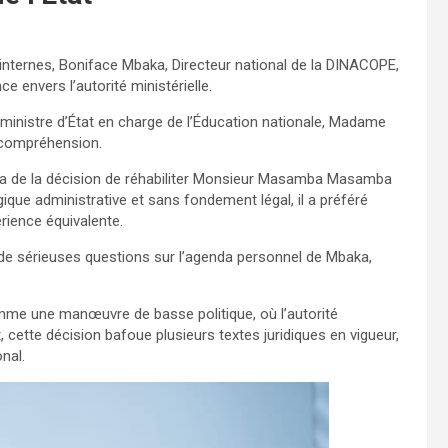
s internes, Boniface Mbaka, Directeur national de la DINACOPE,
e envers l’autorité ministérielle.
ministre d’État en charge de l’Éducation nationale, Madame
a compréhension.
ka de la décision de réhabiliter Monsieur Masamba Masamba
ique administrative et sans fondement légal, il a préféré
rience équivalente.
 de sérieuses questions sur l’agenda personnel de Mbaka,
comme une manœuvre de basse politique, où l’autorité
 cette décision bafoue plusieurs textes juridiques en vigueur,
nal.