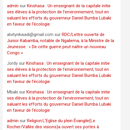
admin
sur
Kinshasa : Un enseignant de la capitale initie
ses élèves à la protection de l’environnement, tout en
saluant les efforts du gouverneur Daniel Bumba Lubaki
en faveur de l’écologie
alvitynkwadi@gmail.com
sur
RDC/Lettre ouverte de
Junior Kabamba, notable de Ngaliema, à la Ministre de la
Jeunesse : « De cette guerre peut naître un nouveau
Congo »
Jordy
sur
Kinshasa : Un enseignant de la capitale initie
ses élèves à la protection de l’environnement, tout en
saluant les efforts du gouverneur Daniel Bumba Lubaki
en faveur de l’écologie
Mbaki
sur
Kinshasa : Un enseignant de la capitale initie
ses élèves à la protection de l’environnement, tout en
saluant les efforts du gouverneur Daniel Bumba Lubaki
en faveur de l’écologie
admin
sur
Religion:L’Eglise du plein Évangile(Le
Rocher/Vallée des visions)a ouvert ses portes à