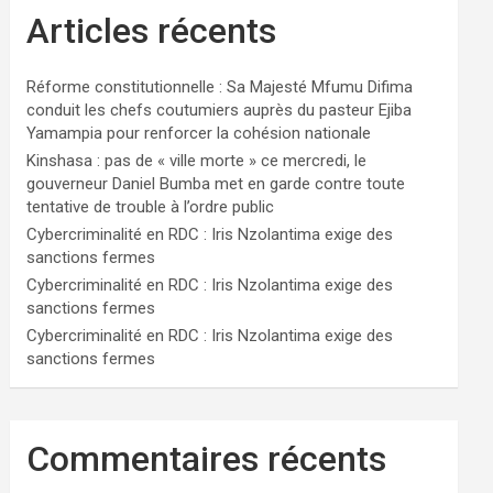
Articles récents
Réforme constitutionnelle : Sa Majesté Mfumu Difima
conduit les chefs coutumiers auprès du pasteur Ejiba
Yamampia pour renforcer la cohésion nationale
Kinshasa : pas de « ville morte » ce mercredi, le
gouverneur Daniel Bumba met en garde contre toute
tentative de trouble à l’ordre public
Cybercriminalité en RDC : Iris Nzolantima exige des
sanctions fermes
Cybercriminalité en RDC : Iris Nzolantima exige des
sanctions fermes
Cybercriminalité en RDC : Iris Nzolantima exige des
sanctions fermes
Commentaires récents