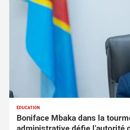
ÉDUCATION
Boniface Mbaka dans la tourme
administrative défie l’autorité d