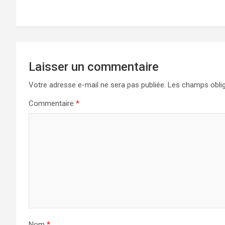
l’article
Laisser un commentaire
Votre adresse e-mail ne sera pas publiée.
Les champs oblig
Commentaire
*
Nom
*