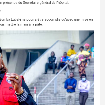
en présence du Secrétaire général de l’hôpital.
 :
l Bumba Lubaki ne pourra être accomplie qu’avec une mise en
s mettre la main à la pâte.