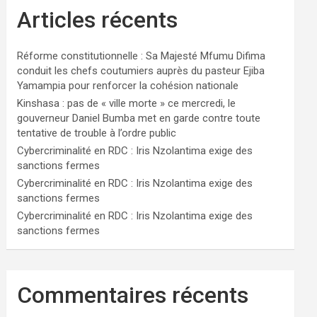
Articles récents
Réforme constitutionnelle : Sa Majesté Mfumu Difima
conduit les chefs coutumiers auprès du pasteur Ejiba
Yamampia pour renforcer la cohésion nationale
Kinshasa : pas de « ville morte » ce mercredi, le
gouverneur Daniel Bumba met en garde contre toute
tentative de trouble à l’ordre public
Cybercriminalité en RDC : Iris Nzolantima exige des
sanctions fermes
Cybercriminalité en RDC : Iris Nzolantima exige des
sanctions fermes
Cybercriminalité en RDC : Iris Nzolantima exige des
sanctions fermes
Commentaires récents