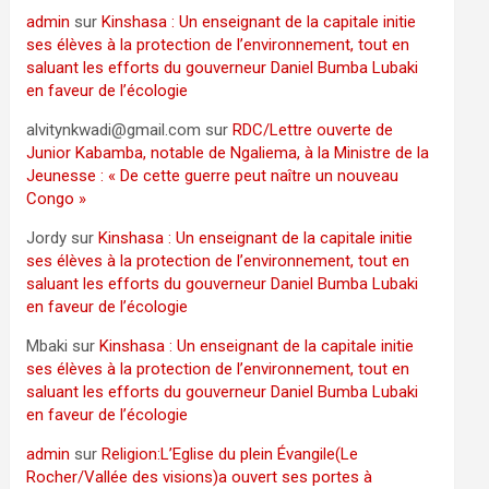
admin
sur
Kinshasa : Un enseignant de la capitale initie
ses élèves à la protection de l’environnement, tout en
saluant les efforts du gouverneur Daniel Bumba Lubaki
en faveur de l’écologie
alvitynkwadi@gmail.com
sur
RDC/Lettre ouverte de
Junior Kabamba, notable de Ngaliema, à la Ministre de la
Jeunesse : « De cette guerre peut naître un nouveau
Congo »
Jordy
sur
Kinshasa : Un enseignant de la capitale initie
ses élèves à la protection de l’environnement, tout en
saluant les efforts du gouverneur Daniel Bumba Lubaki
en faveur de l’écologie
Mbaki
sur
Kinshasa : Un enseignant de la capitale initie
ses élèves à la protection de l’environnement, tout en
saluant les efforts du gouverneur Daniel Bumba Lubaki
en faveur de l’écologie
admin
sur
Religion:L’Eglise du plein Évangile(Le
Rocher/Vallée des visions)a ouvert ses portes à