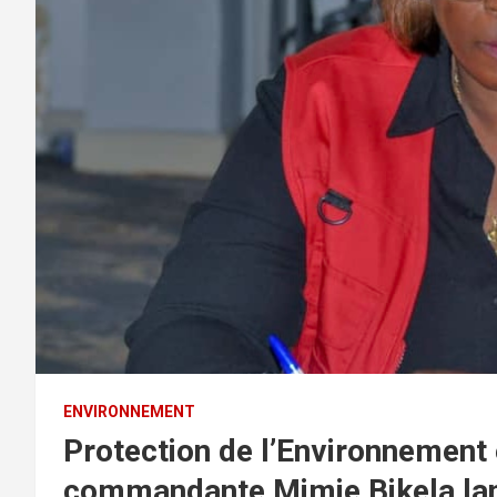
ENVIRONNEMENT
Protection de l’Environnement e
commandante Mimie Bikela lance