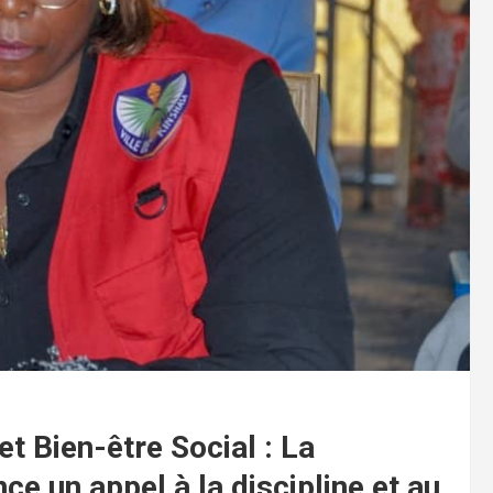
t Bien-être Social : La
 un appel à la discipline et au