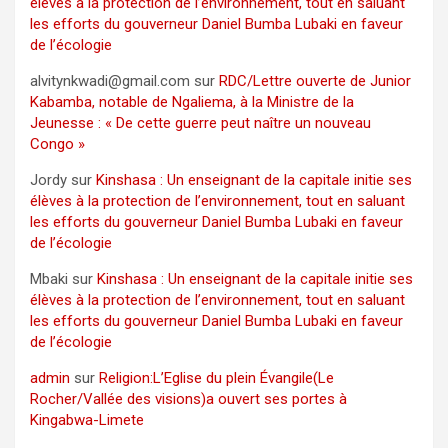
élèves à la protection de l’environnement, tout en saluant
les efforts du gouverneur Daniel Bumba Lubaki en faveur
de l’écologie
alvitynkwadi@gmail.com
sur
RDC/Lettre ouverte de Junior
Kabamba, notable de Ngaliema, à la Ministre de la
Jeunesse : « De cette guerre peut naître un nouveau
Congo »
Jordy
sur
Kinshasa : Un enseignant de la capitale initie ses
élèves à la protection de l’environnement, tout en saluant
les efforts du gouverneur Daniel Bumba Lubaki en faveur
de l’écologie
Mbaki
sur
Kinshasa : Un enseignant de la capitale initie ses
élèves à la protection de l’environnement, tout en saluant
les efforts du gouverneur Daniel Bumba Lubaki en faveur
de l’écologie
admin
sur
Religion:L’Eglise du plein Évangile(Le
Rocher/Vallée des visions)a ouvert ses portes à
Kingabwa-Limete