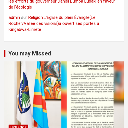
les efforts du gouverneur Daniel Bumba Lubaki en faveur
de l’écologie
admin
sur
Religion:L’Eglise du plein Évangile(Le
Rocher/Vallée des visions)a ouvert ses portes à
Kingabwa-Limete
You may Missed
URGENCE