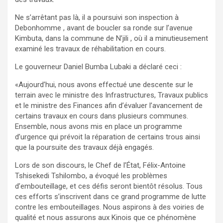
Ne s’arrêtant pas là, il a poursuivi son inspection à
Debonhomme , avant de boucler sa ronde sur l’avenue
Kimbuta, dans la commune de N’jili , où il a minutieusement
examiné les travaux de réhabilitation en cours.
Le gouverneur Daniel Bumba Lubaki a déclaré ceci :
«Aujourd’hui, nous avons effectué une descente sur le
terrain avec le ministre des Infrastructures, Travaux publics
et le ministre des Finances afin d’évaluer l’avancement de
certains travaux en cours dans plusieurs communes.
Ensemble, nous avons mis en place un programme
d’urgence qui prévoit la réparation de certains trous ainsi
que la poursuite des travaux déjà engagés.
Lors de son discours, le Chef de l’État, Félix-Antoine
Tshisekedi Tshilombo, a évoqué les problèmes
d’embouteillage, et ces défis seront bientôt résolus. Tous
ces efforts s’inscrivent dans ce grand programme de lutte
contre les embouteillages. Nous aspirons à des voiries de
qualité et nous assurons aux Kinois que ce phénomène