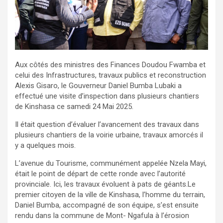
Aux côtés des ministres des Finances Doudou Fwamba et
celui des Infrastructures, travaux publics et reconstruction
Alexis Gisaro, le Gouverneur Daniel Bumba Lubaki a
effectué une visite d’inspection dans plusieurs chantiers
de Kinshasa ce samedi 24 Mai 2025.
Il était question d’évaluer l’avancement des travaux dans
plusieurs chantiers de la voirie urbaine, travaux amorcés il
y a quelques mois.
L’avenue du Tourisme, communément appelée Nzela Mayi,
était le point de départ de cette ronde avec l’autorité
provinciale. Ici, les travaux évoluent à pats de géants.Le
premier citoyen de la ville de Kinshasa, l’homme du terrain,
Daniel Bumba, accompagné de son équipe, s’est ensuite
rendu dans la commune de Mont- Ngafula à l’érosion