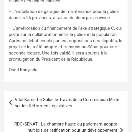
relance des unités canines.
– L’installation de garages de maintenance pour la police
dans les 26 provinces, à raison de deux par province.
– L’amélioration du financement de l’axe stratégique C, qui
porte sur la collaboration entre la police et la population.
Après un débat enrichi par les propositions des députés, le
projet de loi a été adopté et transmis au Sénat pour une
seconde lecture. Une fois validé, il sera soumis à la
promulgation du Président de la République.
Obed Kanyinda
Navigation
Vital Kamerhe Salue le Travail de la Commission Mixte
de
sur les Réformes Législatives
l’article
RDC/SENAT : La chambre haute du parlement adopte
huit lois de ratification pour un développement