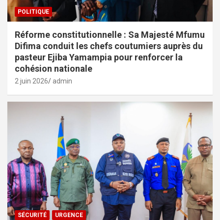
POLITIQUE
Réforme constitutionnelle : Sa Majesté Mfumu
Difima conduit les chefs coutumiers auprès du
pasteur Ejiba Yamampia pour renforcer la
cohésion nationale
2 juin 2026
admin
SÉCURITÉ
URGENCE