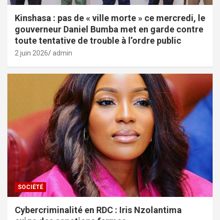
Kinshasa : pas de « ville morte » ce mercredi, le
gouverneur Daniel Bumba met en garde contre
toute tentative de trouble à l’ordre public
2 juin 2026
admin
SOCIÉTÉ
Cybercriminalité en RDC : Iris Nzolantima