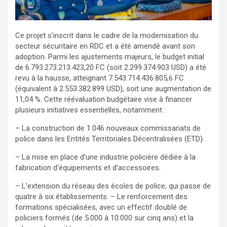
Ce projet s’inscrit dans le cadre de la modernisation du
secteur sécuritaire en RDC et a été amendé avant son
adoption. Parmi les ajustements majeurs, le budget initial
de 6.793.273.213.423,20 FC (soit 2.299.374.903 USD) a été
revu à la hausse, atteignant 7.543.714.436.805,6 FC
(équivalent à 2.553.382.899 USD), soit une augmentation de
11,04 %. Cette réévaluation budgétaire vise à financer
plusieurs initiatives essentielles, notamment :
– La construction de 1.046 nouveaux commissariats de
police dans les Entités Territoriales Décentralisées (ETD).
– La mise en place d’une industrie policière dédiée à la
fabrication d’équipements et d’accessoires.
– L’extension du réseau des écoles de police, qui passe de
quatre à six établissements. – Le renforcement des
formations spécialisées, avec un effectif doublé de
policiers formés (de 5.000 à 10.000 sur cinq ans) et la