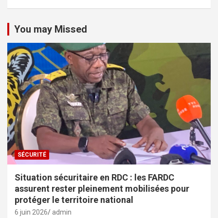
You may Missed
SÉCURITÉ
Situation sécuritaire en RDC : les FARDC
assurent rester pleinement mobilisées pour
protéger le territoire national
6 juin 2026
admin