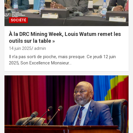
SOCIÉTÉ
À la DRC Mining Week, Louis Watum remet les
outils sur la table »
14 juin 2025
admin
Il n’a pas sorti de pioche, mais presque. Ce jeudi 12 juin
2025, Son Excellence Monsieur…