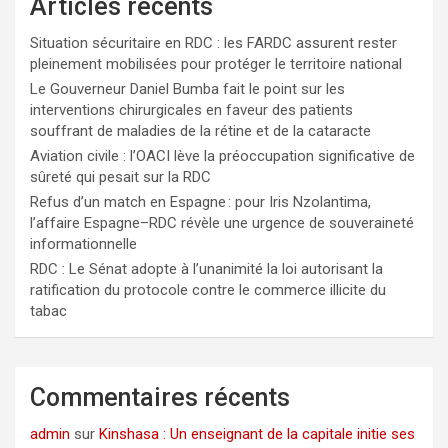
Articles récents
Situation sécuritaire en RDC : les FARDC assurent rester
pleinement mobilisées pour protéger le territoire national
Le Gouverneur Daniel Bumba fait le point sur les
interventions chirurgicales en faveur des patients
souffrant de maladies de la rétine et de la cataracte
Aviation civile : l’OACI lève la préoccupation significative de
sûreté qui pesait sur la RDC
Refus d’un match en Espagne : pour Iris Nzolantima,
l’affaire Espagne–RDC révèle une urgence de souveraineté
informationnelle
RDC : Le Sénat adopte à l’unanimité la loi autorisant la
ratification du protocole contre le commerce illicite du
tabac
Commentaires récents
admin
sur
Kinshasa : Un enseignant de la capitale initie ses