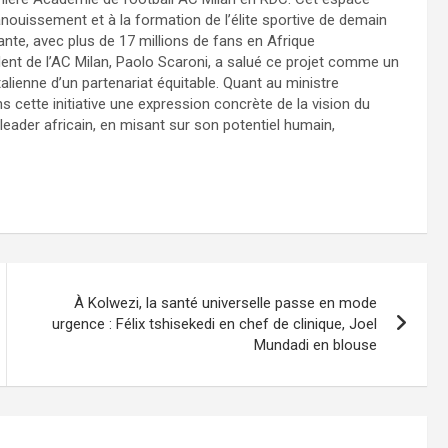
panouissement et à la formation de l’élite sportive de demain
ante, avec plus de 17 millions de fans en Afrique
ent de l’AC Milan, Paolo Scaroni, a salué ce projet comme un
alienne d’un partenariat équitable. Quant au ministre
 cette initiative une expression concrète de la vision du
leader africain, en misant sur son potentiel humain,
À Kolwezi, la santé universelle passe en mode
urgence : Félix tshisekedi en chef de clinique, Joel
Mundadi en blouse