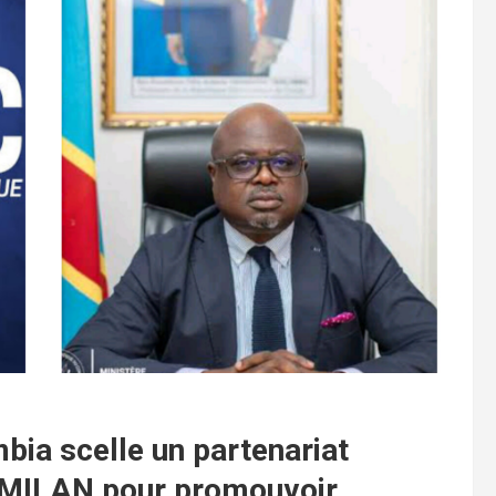
ia scelle un partenariat
AC MILAN pour promouvoir