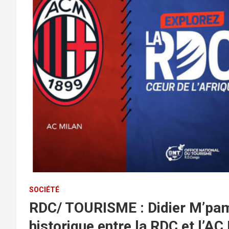
SOCIÉTÉ
RDC/ TOURISME : Didier M’pamb
historique entre la RDC et l’