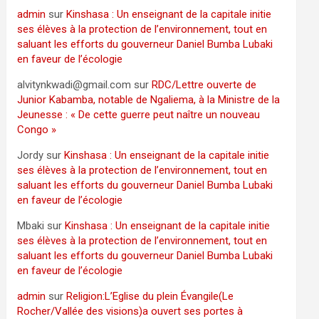
admin
sur
Kinshasa : Un enseignant de la capitale initie
ses élèves à la protection de l’environnement, tout en
saluant les efforts du gouverneur Daniel Bumba Lubaki
en faveur de l’écologie
alvitynkwadi@gmail.com
sur
RDC/Lettre ouverte de
Junior Kabamba, notable de Ngaliema, à la Ministre de la
Jeunesse : « De cette guerre peut naître un nouveau
Congo »
Jordy
sur
Kinshasa : Un enseignant de la capitale initie
ses élèves à la protection de l’environnement, tout en
saluant les efforts du gouverneur Daniel Bumba Lubaki
en faveur de l’écologie
Mbaki
sur
Kinshasa : Un enseignant de la capitale initie
ses élèves à la protection de l’environnement, tout en
saluant les efforts du gouverneur Daniel Bumba Lubaki
en faveur de l’écologie
admin
sur
Religion:L’Eglise du plein Évangile(Le
Rocher/Vallée des visions)a ouvert ses portes à