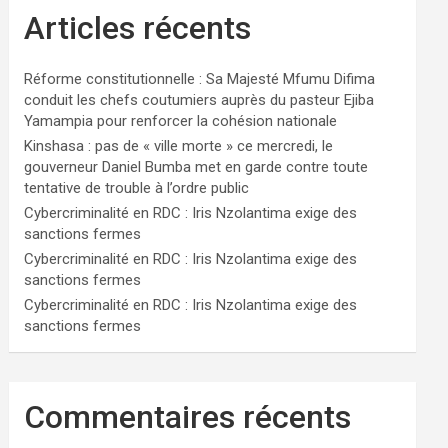
Articles récents
Réforme constitutionnelle : Sa Majesté Mfumu Difima
conduit les chefs coutumiers auprès du pasteur Ejiba
Yamampia pour renforcer la cohésion nationale
Kinshasa : pas de « ville morte » ce mercredi, le
gouverneur Daniel Bumba met en garde contre toute
tentative de trouble à l’ordre public
Cybercriminalité en RDC : Iris Nzolantima exige des
sanctions fermes
Cybercriminalité en RDC : Iris Nzolantima exige des
sanctions fermes
Cybercriminalité en RDC : Iris Nzolantima exige des
sanctions fermes
Commentaires récents