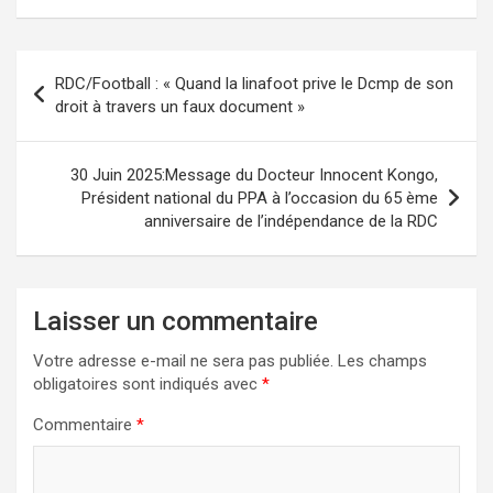
Navigation
RDC/Football : « Quand la linafoot prive le Dcmp de son
de
droit à travers un faux document »
l’article
30 Juin 2025:Message du Docteur Innocent Kongo,
Président national du PPA à l’occasion du 65 ème
anniversaire de l’indépendance de la RDC
Laisser un commentaire
Votre adresse e-mail ne sera pas publiée.
Les champs
obligatoires sont indiqués avec
*
Commentaire
*