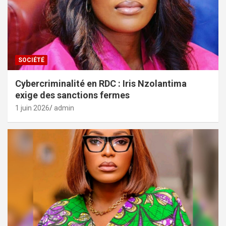
SOCIÉTÉ
Cybercriminalité en RDC : Iris Nzolantima
exige des sanctions fermes
1 juin 2026
admin