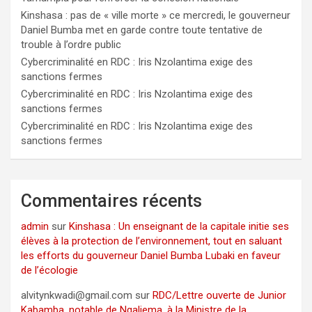
Kinshasa : pas de « ville morte » ce mercredi, le gouverneur
Daniel Bumba met en garde contre toute tentative de
trouble à l’ordre public
Cybercriminalité en RDC : Iris Nzolantima exige des
sanctions fermes
Cybercriminalité en RDC : Iris Nzolantima exige des
sanctions fermes
Cybercriminalité en RDC : Iris Nzolantima exige des
sanctions fermes
Commentaires récents
admin
sur
Kinshasa : Un enseignant de la capitale initie ses
élèves à la protection de l’environnement, tout en saluant
les efforts du gouverneur Daniel Bumba Lubaki en faveur
de l’écologie
alvitynkwadi@gmail.com
sur
RDC/Lettre ouverte de Junior
Kabamba, notable de Ngaliema, à la Ministre de la