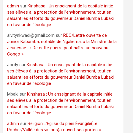
admin
sur
Kinshasa : Un enseignant de la capitale initie
ses élèves à la protection de l’environnement, tout en
saluant les efforts du gouverneur Daniel Bumba Lubaki
en faveur de l’écologie
alvitynkwadi@gmail.com
sur
RDC/Lettre ouverte de
Junior Kabamba, notable de Ngaliema, à la Ministre de la
Jeunesse : « De cette guerre peut naître un nouveau
Congo »
Jordy
sur
Kinshasa : Un enseignant de la capitale initie
ses élèves à la protection de l’environnement, tout en
saluant les efforts du gouverneur Daniel Bumba Lubaki
en faveur de l’écologie
Mbaki
sur
Kinshasa : Un enseignant de la capitale initie
ses élèves à la protection de l’environnement, tout en
saluant les efforts du gouverneur Daniel Bumba Lubaki
en faveur de l’écologie
admin
sur
Religion:L’Eglise du plein Évangile(Le
Rocher/Vallée des visions)a ouvert ses portes à