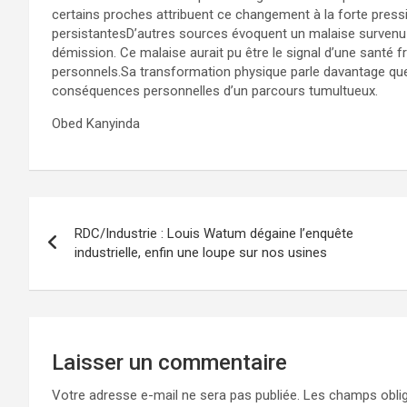
certains proches attribuent ce changement à la forte press
persistantesD’autres sources évoquent un malaise survenu 
démission. Ce malaise aurait pu être le signal d’une santé fr
personnels.Sa transformation physique parle davantage que 
conséquences personnelles d’un parcours tumultueux.
Obed Kanyinda
Navigation
RDC/Industrie : Louis Watum dégaine l’enquête
de
industrielle, enfin une loupe sur nos usines
l’article
Laisser un commentaire
Votre adresse e-mail ne sera pas publiée.
Les champs oblig