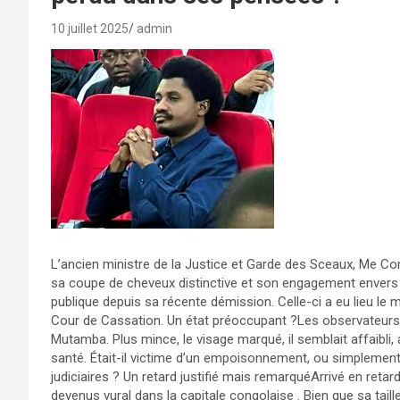
10 juillet 2025
admin
L’ancien ministre de la Justice et Garde des Sceaux, Me
sa coupe de cheveux distinctive et son engagement envers l
publique depuis sa récente démission. Celle-ci a eu lieu le me
Cour de Cassation. Un état préoccupant ?Les observateurs
Mutamba. Plus mince, le visage marqué, il semblait affaibl
santé. Était-il victime d’un empoisonnement, ou simplement
judiciaires ? Un retard justifié mais remarquéArrivé en ret
devenus vural dans la capitale congolaise . Bien que sa tail