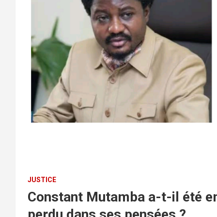
JUSTICE
Constant Mutamba a-t-il été e
perdu dans ses pensées ?