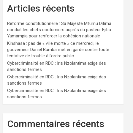
Articles récents
Réforme constitutionnelle : Sa Majesté Mfumu Difima
conduit les chefs coutumiers auprès du pasteur Ejiba
Yamampia pour renforcer la cohésion nationale
Kinshasa : pas de « ville morte » ce mercredi, le
gouverneur Daniel Bumba met en garde contre toute
tentative de trouble à l’ordre public
Cybercriminalité en RDC : Iris Nzolantima exige des
sanctions fermes
Cybercriminalité en RDC : Iris Nzolantima exige des
sanctions fermes
Cybercriminalité en RDC : Iris Nzolantima exige des
sanctions fermes
Commentaires récents