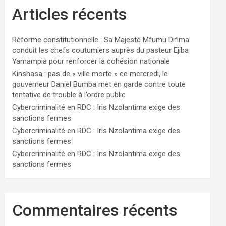
Articles récents
Réforme constitutionnelle : Sa Majesté Mfumu Difima
conduit les chefs coutumiers auprès du pasteur Ejiba
Yamampia pour renforcer la cohésion nationale
Kinshasa : pas de « ville morte » ce mercredi, le
gouverneur Daniel Bumba met en garde contre toute
tentative de trouble à l’ordre public
Cybercriminalité en RDC : Iris Nzolantima exige des
sanctions fermes
Cybercriminalité en RDC : Iris Nzolantima exige des
sanctions fermes
Cybercriminalité en RDC : Iris Nzolantima exige des
sanctions fermes
Commentaires récents