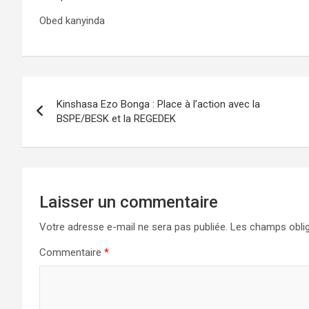
Obed kanyinda
Navigation
Kinshasa Ezo Bonga : Place à l’action avec la
de
BSPE/BESK et la REGEDEK
l’article
Laisser un commentaire
Votre adresse e-mail ne sera pas publiée.
Les champs oblig
Commentaire
*