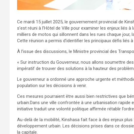
Ce mardi 15 juillet 2025, le gouvernement provincial de Kin
s’est réuni à l’Hôtel de Ville pour examiner les enjeux liés 
milliers de motos qui sillonnent dans les rues chaque jour,
Cette réunion a permis d’identifier les principaux défis liés à
À l’issue des discussions, le Ministre provincial des Transpo
« Sur instruction du Gouverneur, nous allons soumettre des 
impératif de trouver des solutions à la hauteur des problèm
Le gouverneur a ordonné une approche urgente et méthodique
population sur les décisions à venir.
Ces mesures pourraient être aussi bien restrictives que bén
urbain.Dans une ville confrontée à une urbanisation rapide e
initiative traduit une volonté politique affirmée rétablir l’ordre
Au-delà de la mobilité, Kinshasa fait face à des enjeux plu
développement urbain. Les décisions prises dans ce dossie
la capitale.