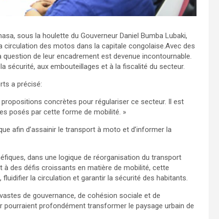
shasa, sous la houlette du Gouverneur Daniel Bumba Lubaki,
à la circulation des motos dans la capitale congolaise.Avec des
 la question de leur encadrement est devenue incontournable.
 la sécurité, aux embouteillages et à la fiscalité du secteur.
rts a précisé:
propositions concrètes pour régulariser ce secteur. Il est
es posés par cette forme de mobilité. »
 afin d’assainir le transport à moto et d’informer la
éfiques, dans une logique de réorganisation du transport
t à des défis croissants en matière de mobilité, cette
, fluidifier la circulation et garantir la sécurité des habitants.
s vastes de gouvernance, de cohésion sociale et de
r pourraient profondément transformer le paysage urbain de