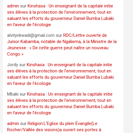
admin
sur
Kinshasa : Un enseignant de la capitale initie
ses élèves à la protection de l’environnement, tout en
saluant les efforts du gouverneur Daniel Bumba Lubaki
en faveur de l’écologie
alvitynkwadi@gmail.com
sur
RDC/Lettre ouverte de
Junior Kabamba, notable de Ngaliema, à la Ministre de la
Jeunesse : « De cette guerre peut naître un nouveau
Congo »
Jordy
sur
Kinshasa : Un enseignant de la capitale initie
ses élèves à la protection de l’environnement, tout en
saluant les efforts du gouverneur Daniel Bumba Lubaki
en faveur de l’écologie
Mbaki
sur
Kinshasa : Un enseignant de la capitale initie
ses élèves à la protection de l’environnement, tout en
saluant les efforts du gouverneur Daniel Bumba Lubaki
en faveur de l’écologie
admin
sur
Religion:L’Eglise du plein Évangile(Le
Rocher/Vallée des visions)a ouvert ses portes à