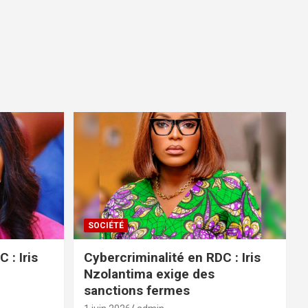
SOCIÉTÉ
 : Iris
Cybercriminalité en RDC : Iris
Nzolantima exige des
sanctions fermes