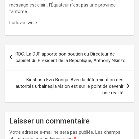
message est clair : l’Équateur n’est pas une province
fantôme.
Ludovic Iwele
Navigation
RDC: La DJF apporte son soutien au Directeur de
de
cabinet du Président de la République, Anthony Nkinzo
l’article
Kinshasa Ezo Bonga: Avec la détermination des
autorités urbaines,la vision est sur le point de devenir
une réalité
Laisser un commentaire
Votre adresse e-mail ne sera pas publiée.
Les champs
obligatoires sont indiqués avec
*