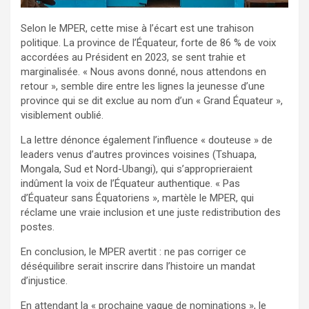
Selon le MPER, cette mise à l’écart est une trahison
politique. La province de l’Équateur, forte de 86 % de voix
accordées au Président en 2023, se sent trahie et
marginalisée. « Nous avons donné, nous attendons en
retour », semble dire entre les lignes la jeunesse d’une
province qui se dit exclue au nom d’un « Grand Équateur »,
visiblement oublié.
La lettre dénonce également l’influence « douteuse » de
leaders venus d’autres provinces voisines (Tshuapa,
Mongala, Sud et Nord-Ubangi), qui s’approprieraient
indûment la voix de l’Équateur authentique. « Pas
d’Équateur sans Équatoriens », martèle le MPER, qui
réclame une vraie inclusion et une juste redistribution des
postes.
En conclusion, le MPER avertit : ne pas corriger ce
déséquilibre serait inscrire dans l’histoire un mandat
d’injustice.
En attendant la « prochaine vague de nominations », le