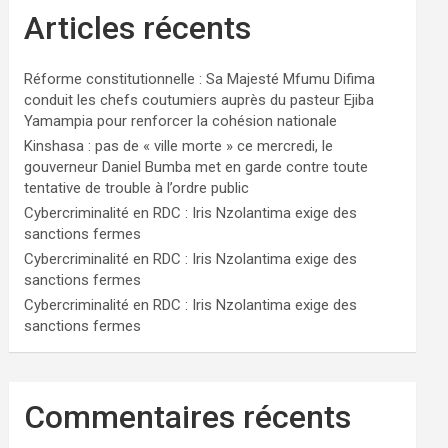
Articles récents
Réforme constitutionnelle : Sa Majesté Mfumu Difima
conduit les chefs coutumiers auprès du pasteur Ejiba
Yamampia pour renforcer la cohésion nationale
Kinshasa : pas de « ville morte » ce mercredi, le
gouverneur Daniel Bumba met en garde contre toute
tentative de trouble à l’ordre public
Cybercriminalité en RDC : Iris Nzolantima exige des
sanctions fermes
Cybercriminalité en RDC : Iris Nzolantima exige des
sanctions fermes
Cybercriminalité en RDC : Iris Nzolantima exige des
sanctions fermes
Commentaires récents