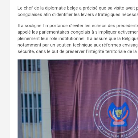
Le chef de la diplomatie belge a précisé que sa visite avait 
congolaises afin d’identifier les leviers stratégiques nécess
Il a souligné l’importance d’éviter les échecs des précéden
appelé les parlementaires congolais à s’impliquer activeme
pleinement leur rôle institutionnel. Il a assuré que la Belgi
notamment par un soutien technique aux réformes envisag
sécurité, dans le but de préserver l’intégrité territoriale de l