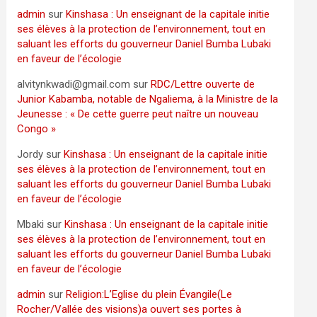
admin
sur
Kinshasa : Un enseignant de la capitale initie
ses élèves à la protection de l’environnement, tout en
saluant les efforts du gouverneur Daniel Bumba Lubaki
en faveur de l’écologie
alvitynkwadi@gmail.com
sur
RDC/Lettre ouverte de
Junior Kabamba, notable de Ngaliema, à la Ministre de la
Jeunesse : « De cette guerre peut naître un nouveau
Congo »
Jordy
sur
Kinshasa : Un enseignant de la capitale initie
ses élèves à la protection de l’environnement, tout en
saluant les efforts du gouverneur Daniel Bumba Lubaki
en faveur de l’écologie
Mbaki
sur
Kinshasa : Un enseignant de la capitale initie
ses élèves à la protection de l’environnement, tout en
saluant les efforts du gouverneur Daniel Bumba Lubaki
en faveur de l’écologie
admin
sur
Religion:L’Eglise du plein Évangile(Le
Rocher/Vallée des visions)a ouvert ses portes à