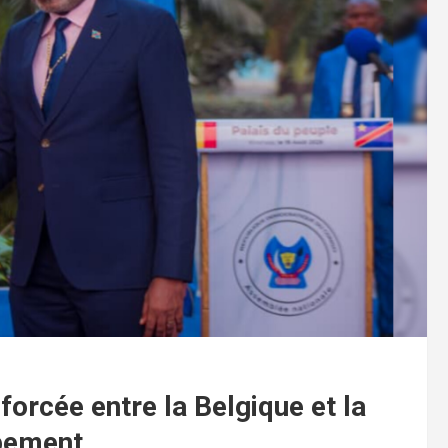
rcée entre la Belgique et la
ppement