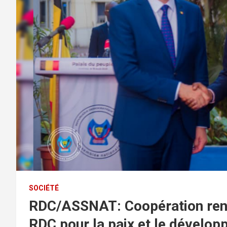
SOCIÉTÉ
RDC/ASSNAT: Coopération renfo
RDC pour la paix et le dévelo