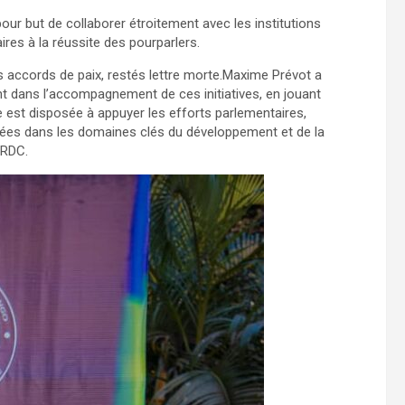
pour but de collaborer étroitement avec les institutions
aires à la réussite des pourparlers.
ts accords de paix, restés lettre morte.Maxime Prévot a
nt dans l’accompagnement de ces initiatives, en jouant
que est disposée à appuyer les efforts parlementaires,
ées dans les domaines clés du développement et de la
a RDC.