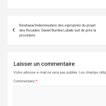
Navigation
Kinshasa/Indemnisation des expropriés du projet
de
des Rocades: Daniel Bumba Lubaki suit de près la
procédure
l’article
Laisser un commentaire
Votre adresse e-mail ne sera pas publiée.
Les champs oblig
Commentaire
*