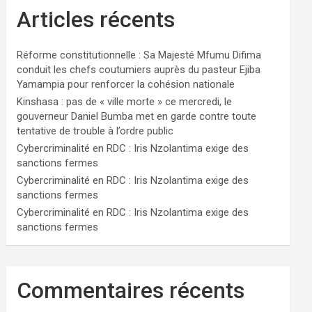
Articles récents
Réforme constitutionnelle : Sa Majesté Mfumu Difima
conduit les chefs coutumiers auprès du pasteur Ejiba
Yamampia pour renforcer la cohésion nationale
Kinshasa : pas de « ville morte » ce mercredi, le
gouverneur Daniel Bumba met en garde contre toute
tentative de trouble à l’ordre public
Cybercriminalité en RDC : Iris Nzolantima exige des
sanctions fermes
Cybercriminalité en RDC : Iris Nzolantima exige des
sanctions fermes
Cybercriminalité en RDC : Iris Nzolantima exige des
sanctions fermes
Commentaires récents