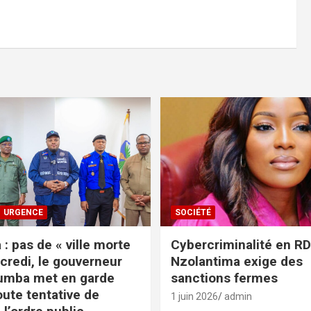
URGENCE
SOCIÉTÉ
: pas de « ville morte
Cybercriminalité en RDC
credi, le gouverneur
Nzolantima exige des
umba met en garde
sanctions fermes
oute tentative de
1 juin 2026
admin