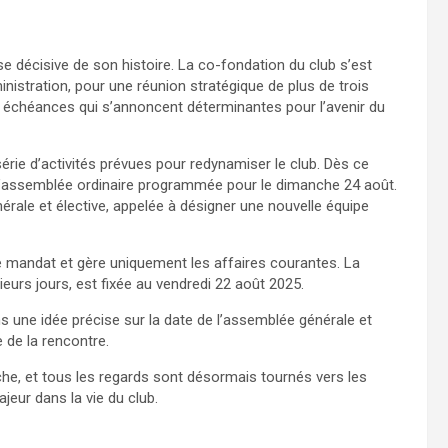
décisive de son histoire. La co-fondation du club s’est
nistration, pour une réunion stratégique de plus de trois
nes échéances qui s’annoncent déterminantes pour l’avenir du
rie d’activités prévues pour redynamiser le club. Dès ce
 l’assemblée ordinaire programmée pour le dimanche 24 août.
rale et élective, appelée à désigner une nouvelle équipe
de mandat et gère uniquement les affaires courantes. La
eurs jours, est fixée au vendredi 22 août 2025.
ns une idée précise sur la date de l’assemblée générale et
ue de la rencontre.
he, et tous les regards sont désormais tournés vers les
eur dans la vie du club.