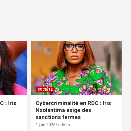
SOCIÉTÉ
 : Iris
Cybercriminalité en RDC : Iris
Nzolantima exige des
sanctions fermes
1 juin 2026
admin