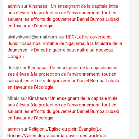
admin
sur
Kinshasa : Un enseignant de la capitale initie
ses élèves à la protection de l’environnement, tout en
saluant les efforts du gouverneur Daniel Bumba Lubaki
en faveur de l’écologie
alvitynkwadi@gmail.com
sur
RDC/Lettre ouverte de
Junior Kabamba, notable de Ngaliema, à la Ministre de la
Jeunesse : « De cette guerre peut naître un nouveau
Congo »
Jordy
sur
Kinshasa : Un enseignant de la capitale initie
ses élèves à la protection de l’environnement, tout en
saluant les efforts du gouverneur Daniel Bumba Lubaki
en faveur de l’écologie
Mbaki
sur
Kinshasa : Un enseignant de la capitale initie
ses élèves à la protection de l’environnement, tout en
saluant les efforts du gouverneur Daniel Bumba Lubaki
en faveur de l’écologie
admin
sur
Religion:L’Eglise du plein Évangile(Le
Rocher/Vallée des visions)a ouvert ses portes à