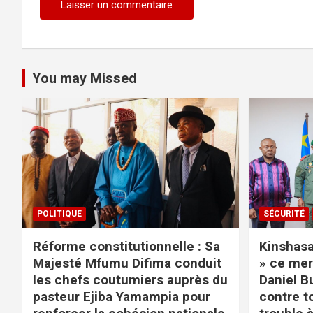
You may Missed
POLITIQUE
SÉCURITÉ
Réforme constitutionnelle : Sa
Kinshasa 
Majesté Mfumu Difima conduit
» ce mer
les chefs coutumiers auprès du
Daniel B
pasteur Ejiba Yamampia pour
contre t