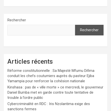
Rechercher
Rechercher
Articles récents
Réforme constitutionnelle : Sa Majesté Mfumu Difima
conduit les chefs coutumiers auprès du pasteur Ejiba
Yamampia pour renforcer la cohésion nationale
Kinshasa : pas de « ville morte » ce mercredi, le gouverneur
Daniel Bumba met en garde contre toute tentative de
trouble à l’ordre public
Cybercriminalité en RDC : Iris Nzolantima exige des
sanctions fermes