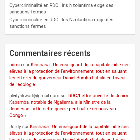
Cybercriminalité en RDC : Iris Nzolantima exige des
sanctions fermes
Cybercriminalité en RDC : Iris Nzolantima exige des
sanctions fermes
Commentaires récents
admin
sur
Kinshasa : Un enseignant de la capitale initie ses
élèves à la protection de l’environnement, tout en saluant
les efforts du gouverneur Daniel Bumba Lubaki en faveur
de l’écologie
alvitynkwadi@gmail.com
sur
RDC/Lettre ouverte de Junior
Kabamba, notable de Ngaliema, à la Ministre de la
Jeunesse : « De cette guerre peut naître un nouveau
Congo »
Jordy
sur
Kinshasa : Un enseignant de la capitale initie ses
élèves à la protection de l’environnement, tout en saluant
les efforts du gouverneur Daniel Bumba Lubaki en faveur