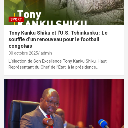
SPORT
Tony Kanku Shiku et l’U.S. Tshinkunku : Le
souffle d’un renouveau pour le football
congolais
30 octobre 2025
admin
L’élection de Son Excellence Tony Kanku Shiku, Haut
Représentant du Chef de l’État, à la présidence…