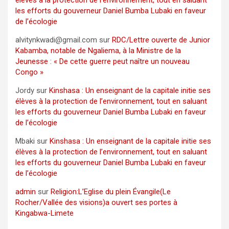
élèves à la protection de l’environnement, tout en saluant
les efforts du gouverneur Daniel Bumba Lubaki en faveur
de l’écologie
alvitynkwadi@gmail.com
sur
RDC/Lettre ouverte de Junior
Kabamba, notable de Ngaliema, à la Ministre de la
Jeunesse : « De cette guerre peut naître un nouveau
Congo »
Jordy
sur
Kinshasa : Un enseignant de la capitale initie ses
élèves à la protection de l’environnement, tout en saluant
les efforts du gouverneur Daniel Bumba Lubaki en faveur
de l’écologie
Mbaki
sur
Kinshasa : Un enseignant de la capitale initie ses
élèves à la protection de l’environnement, tout en saluant
les efforts du gouverneur Daniel Bumba Lubaki en faveur
de l’écologie
admin
sur
Religion:L’Eglise du plein Évangile(Le
Rocher/Vallée des visions)a ouvert ses portes à
Kingabwa-Limete