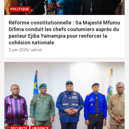
POLITIQUE
Réforme constitutionnelle : Sa Majesté Mfumu
Difima conduit les chefs coutumiers auprès du
pasteur Ejiba Yamampia pour renforcer la
cohésion nationale
2 juin 2026
admin
SÉCURITÉ
URGENCE