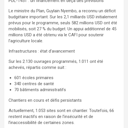
PDL-145T : un financement en deçà des prévisions
Le ministre du Plan, Guylain Nyembo, a reconnu un déficit
budgétaire important. Sur les 2,1 milliards USD initialement
prévus pour le programme, seuls 582 millions USD ont été
mobilisés, soit 27 % du budget. Un appui additionnel de 45
millions USD a été obtenu via le CAFI pour soutenir
l’agriculture locale.
Infrastructures : état d’avancement
Sur les 2.130 ouvrages programmés, 1.011 ont été
achevés, répartis comme suit :
601 écoles primaires
340 centres de santé
70 bâtiments administratifs
Chantiers en cours et défis persistants
Actuellement, 1.053 sites sont en chantier. Toutefois, 66
restent inactifs en raison de l’insécurité et de
l’inaccessibilité de certaines zones.