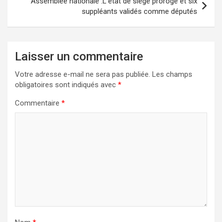
Assemblée nationale :L’état de siège prorogé et six
suppléants validés comme députés
Laisser un commentaire
Votre adresse e-mail ne sera pas publiée.
Les champs
obligatoires sont indiqués avec
*
Commentaire
*