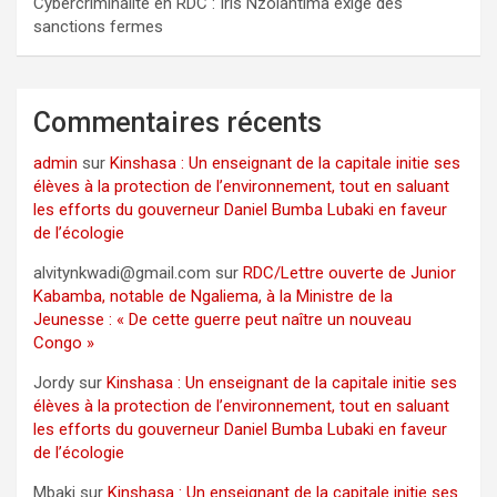
Cybercriminalité en RDC : Iris Nzolantima exige des
sanctions fermes
Commentaires récents
admin
sur
Kinshasa : Un enseignant de la capitale initie ses
élèves à la protection de l’environnement, tout en saluant
les efforts du gouverneur Daniel Bumba Lubaki en faveur
de l’écologie
alvitynkwadi@gmail.com
sur
RDC/Lettre ouverte de Junior
Kabamba, notable de Ngaliema, à la Ministre de la
Jeunesse : « De cette guerre peut naître un nouveau
Congo »
Jordy
sur
Kinshasa : Un enseignant de la capitale initie ses
élèves à la protection de l’environnement, tout en saluant
les efforts du gouverneur Daniel Bumba Lubaki en faveur
de l’écologie
Mbaki
sur
Kinshasa : Un enseignant de la capitale initie ses