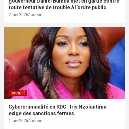
gouverneur Daniel Bumba met en garde contre
toute tentative de trouble à l’ordre public
2 juin 2026
admin
SOCIÉTÉ
Cybercriminalité en RDC : Iris Nzolantima
exige des sanctions fermes
1 juin 2026
admin