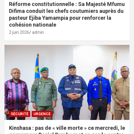
Réforme constitutionnelle : Sa Majesté Mfumu
Difima conduit les chefs coutumiers auprès du
pasteur Ejiba Yamampia pour renforcer la
cohésion nationale
2 juin 2026
admin
SÉCURITÉ
URGENCE
Kinshasa : pas de « ville morte » ce mercredi, le