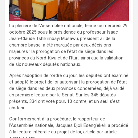
La plénière de l’Assemblée nationale, tenue ce mercredi 29
octobre 2025 sous la présidence du professeur Isaac
Jean-Claude Tshilumbayi Musawu, président a.i de la
chambre basse, a été marquée par deux décisions
majeures : la prorogation de l’état de siège dans les
provinces du Nord-Kivu et de l’Ituri, ainsi que la validation
de six nouveaux députés nationaux.
Après l’adoption de l’ordre du jour, les députés ont examiné
et adopté le projet de loi autorisant la prorogation de l’état
de siège dans les deux provinces concernées, déjà validé
en première lecture par le Sénat. Sur les 345 députés
présents, 334 ont voté pour, 10 contre, et un seul s’est
abstenu.
Conformément à la procédure, le rapporteur de
l’Assemblée nationale, Jacques Djoli Eseng’ekeli, a procédé
à la lecture intégrale du projet de loi, article par article,