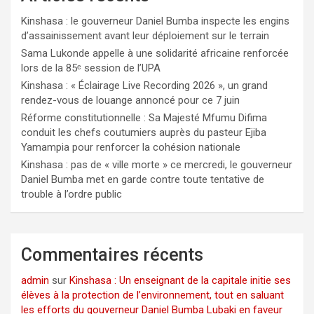
Kinshasa : le gouverneur Daniel Bumba inspecte les engins
d’assainissement avant leur déploiement sur le terrain
Sama Lukonde appelle à une solidarité africaine renforcée
lors de la 85ᵉ session de l’UPA
Kinshasa : « Éclairage Live Recording 2026 », un grand
rendez-vous de louange annoncé pour ce 7 juin
Réforme constitutionnelle : Sa Majesté Mfumu Difima
conduit les chefs coutumiers auprès du pasteur Ejiba
Yamampia pour renforcer la cohésion nationale
Kinshasa : pas de « ville morte » ce mercredi, le gouverneur
Daniel Bumba met en garde contre toute tentative de
trouble à l’ordre public
Commentaires récents
admin
sur
Kinshasa : Un enseignant de la capitale initie ses
élèves à la protection de l’environnement, tout en saluant
les efforts du gouverneur Daniel Bumba Lubaki en faveur