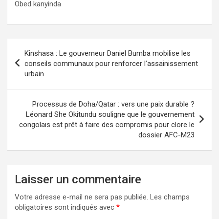
Obed kanyinda
Navigation
Kinshasa : Le gouverneur Daniel Bumba mobilise les
de
conseils communaux pour renforcer l’assainissement
urbain
l’article
Processus de Doha/Qatar : vers une paix durable ?
Léonard She Okitundu souligne que le gouvernement
congolais est prêt à faire des compromis pour clore le
dossier AFC-M23
Laisser un commentaire
Votre adresse e-mail ne sera pas publiée.
Les champs
obligatoires sont indiqués avec
*