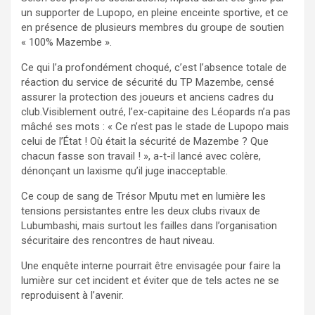
un supporter de Lupopo, en pleine enceinte sportive, et ce
en présence de plusieurs membres du groupe de soutien
« 100% Mazembe ».
Ce qui l’a profondément choqué, c’est l’absence totale de
réaction du service de sécurité du TP Mazembe, censé
assurer la protection des joueurs et anciens cadres du
club.Visiblement outré, l’ex-capitaine des Léopards n’a pas
mâché ses mots : « Ce n’est pas le stade de Lupopo mais
celui de l’État ! Où était la sécurité de Mazembe ? Que
chacun fasse son travail ! », a-t-il lancé avec colère,
dénonçant un laxisme qu’il juge inacceptable.
Ce coup de sang de Trésor Mputu met en lumière les
tensions persistantes entre les deux clubs rivaux de
Lubumbashi, mais surtout les failles dans l’organisation
sécuritaire des rencontres de haut niveau.
Une enquête interne pourrait être envisagée pour faire la
lumière sur cet incident et éviter que de tels actes ne se
reproduisent à l’avenir.