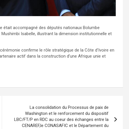
onale était accompagné des députés nationaux Bolumbe
himbi Isabelle, illustrant la dimension institutionnelle et
e cérémonie confirme le rôle stratégique de la Côte d’Ivoire en
rtenaire actif dans la construction d’une Afrique unie et
La consolidation du Processus de paix de
Washington et le renforcement du dispositif
LBC/FT/P en RDC au coeur des échanges entre la
CENAREF,le CONASAFIC et le Département du