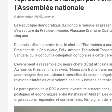
l’Assemblée nationale
8 décembre 2025
admin
La République démocratique du Congo a marqué sa présence
d’investiture du Président ivoirien, Alassane Dramane Ouatt
cinq ans.
Reconduit dès le premier tour, le chef de l’État ivoirien a 
Président de la République, Félix-Antoine Tshisekedi Tshilom
Sangara, qui a conduit la délégation congolaise à cette cér
L’événement a rassemblé plusieurs chefs d’État africains a
Au nom du Président Tshisekedi, l’Honorable Boji a transmi
accompagné des salutations fraternelles du peuple congolais.
relations bilatérales et la volonté des deux nations de renf
La participation de la RDC à cette investiture s’inscrit dan
politiques et économiques entre Kinshasa et Abidjan. Les d
organisations régionales et continentales, témoignant de l