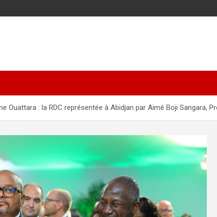
ne Ouattara : la RDC représentée à Abidjan par Aimé Boji Sangara, P