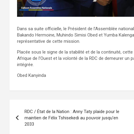
Dans sa suite officielle, le Président de l’Assemblée nati
Bakando Hermoine, Muhindo Simisi Obed et Yumba Kalenga Mus
représentative de cette mission.
Placée sous le signe de la stabilité et de la continuité, cett
Afrique de l’Ouest et la volonté de la RDC de demeurer un pa
intégrée.
Obed Kanyinda
Navigation
RDC / État de la Nation : Anny Taty plaide pour le
de
maintien de Félix Tshisekedi au pouvoir jusqu’en
2033
l’article