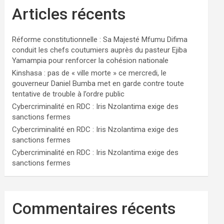
Articles récents
Réforme constitutionnelle : Sa Majesté Mfumu Difima
conduit les chefs coutumiers auprès du pasteur Ejiba
Yamampia pour renforcer la cohésion nationale
Kinshasa : pas de « ville morte » ce mercredi, le
gouverneur Daniel Bumba met en garde contre toute
tentative de trouble à l’ordre public
Cybercriminalité en RDC : Iris Nzolantima exige des
sanctions fermes
Cybercriminalité en RDC : Iris Nzolantima exige des
sanctions fermes
Cybercriminalité en RDC : Iris Nzolantima exige des
sanctions fermes
Commentaires récents