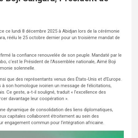
 ce lundi 8 décembre 2025 à Abidjan lors de la cérémonie
ara, réélu le 25 octobre dernier pour un troisième mandat de
confirmé la confiance renouvelée de son peuple. Mandaté par le
bo, c’est le Président de l’Assemblée nationale, Aimé Boji
émonie solennelle.
insi que des représentants venus des États-Unis et d’Europe.
s à son homologue ivoirien un message de félicitations,
 Ce geste, a-t-il souligné, traduit « l’excellence des
orcer davantage leur coopération ».
s une dynamique de consolidation des liens diplomatiques,
eux capitales collaborent étroitement au sein des
eur engagement commun pour l’intégration africaine.