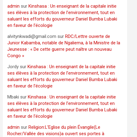
admin
sur
Kinshasa : Un enseignant de la capitale initie
ses élèves à la protection de l’environnement, tout en
saluant les efforts du gouverneur Daniel Bumba Lubaki
en faveur de l’écologie
alvitynkwadi@gmail.com
sur
RDC/Lettre ouverte de
Junior Kabamba, notable de Ngaliema, à la Ministre de la
Jeunesse : « De cette guerre peut naître un nouveau
Congo »
Jordy
sur
Kinshasa : Un enseignant de la capitale initie
ses élèves à la protection de l’environnement, tout en
saluant les efforts du gouverneur Daniel Bumba Lubaki
en faveur de l’écologie
Mbaki
sur
Kinshasa : Un enseignant de la capitale initie
ses élèves à la protection de l’environnement, tout en
saluant les efforts du gouverneur Daniel Bumba Lubaki
en faveur de l’écologie
admin
sur
Religion:L’Eglise du plein Évangile(Le
Rocher/Vallée des visions)a ouvert ses portes à