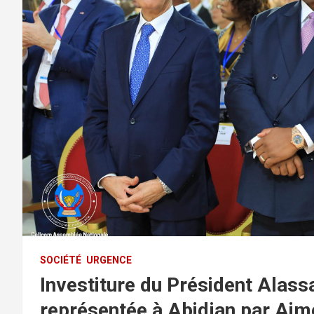
SOCIÉTÉ
URGENCE
Investiture du Président Alass
représentée à Abidjan par Aim