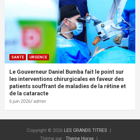
SANTE
URGENCE
Le Gouverneur Daniel Bumba fait le point sur
les interventions chirurgicales en faveur des
patients souffrant de maladies de la rétine et
de la cataracte
6 juin 2026
admin
Copyright © 2026
LES GRANDS TITRES
Thème par :
Theme Horse