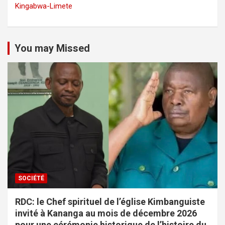
Kingabwa-Limete
You may Missed
SOCIÉTÉ
RDC: le Chef spirituel de l’église Kimbanguiste
invité à Kananga au mois de décembre 2026
pour une cérémonie historique de l’histoire du