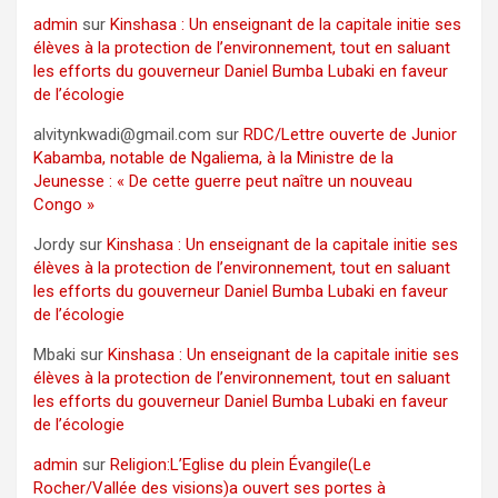
admin
sur
Kinshasa : Un enseignant de la capitale initie ses
élèves à la protection de l’environnement, tout en saluant
les efforts du gouverneur Daniel Bumba Lubaki en faveur
de l’écologie
alvitynkwadi@gmail.com
sur
RDC/Lettre ouverte de Junior
Kabamba, notable de Ngaliema, à la Ministre de la
Jeunesse : « De cette guerre peut naître un nouveau
Congo »
Jordy
sur
Kinshasa : Un enseignant de la capitale initie ses
élèves à la protection de l’environnement, tout en saluant
les efforts du gouverneur Daniel Bumba Lubaki en faveur
de l’écologie
Mbaki
sur
Kinshasa : Un enseignant de la capitale initie ses
élèves à la protection de l’environnement, tout en saluant
les efforts du gouverneur Daniel Bumba Lubaki en faveur
de l’écologie
admin
sur
Religion:L’Eglise du plein Évangile(Le
Rocher/Vallée des visions)a ouvert ses portes à