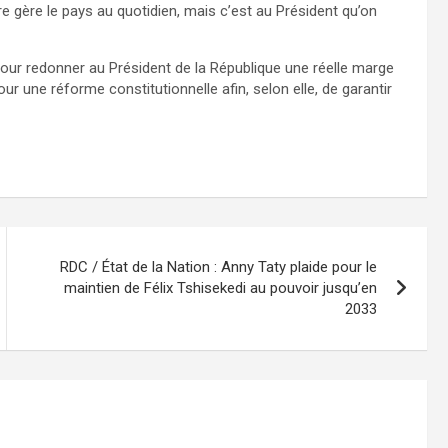
re gère le pays au quotidien, mais c’est au Président qu’on
pour redonner au Président de la République une réelle marge
pour une réforme constitutionnelle afin, selon elle, de garantir
RDC / État de la Nation : Anny Taty plaide pour le
maintien de Félix Tshisekedi au pouvoir jusqu’en
2033