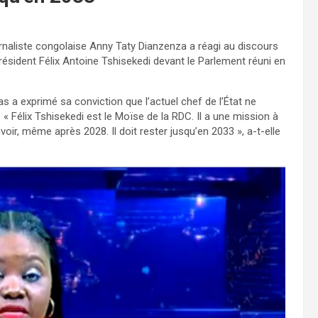
ournaliste congolaise Anny Taty Dianzenza a réagi au discours
président Félix Antoine Tshisekedi devant le Parlement réuni en
s a exprimé sa conviction que l’actuel chef de l’État ne
 « Félix Tshisekedi est le Moïse de la RDC. Il a une mission à
oir, même après 2028. Il doit rester jusqu’en 2033 », a-t-elle