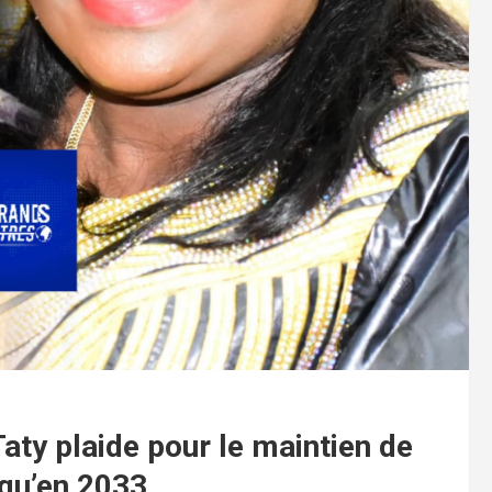
Taty plaide pour le maintien de
squ’en 2033