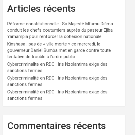
Articles récents
Réforme constitutionnelle : Sa Majesté Mfumu Difima
conduit les chefs coutumiers auprès du pasteur Ejiba
Yamampia pour renforcer la cohésion nationale
Kinshasa : pas de « ville morte » ce mercredi, le
gouverneur Daniel Bumba met en garde contre toute
tentative de trouble à l’ordre public
Cybercriminalité en RDC : Iris Nzolantima exige des
sanctions fermes
Cybercriminalité en RDC : Iris Nzolantima exige des
sanctions fermes
Cybercriminalité en RDC : Iris Nzolantima exige des
sanctions fermes
Commentaires récents