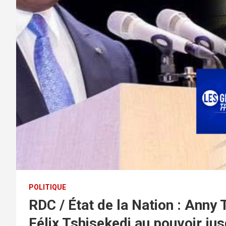
POLITIQUE
RDC / État de la Nation : Anny 
Félix Tshisekedi au pouvoir ju