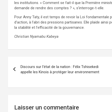
les institutions. « Comment se fait-il que la Première minist
demande de rendre des comptes ? », s’interroge-t-elle.
Pour Anny Taty, il est temps de revoir la Loi fondamentale 
d’action, à l’abri des pressions partisanes. Elle plaide ainsi 
la stabilité et l’efficacité de la gouvernance.
Christian Nyamabu Kabeya
Navigation
Discours sur l’état de la nation : Félix Tshisekedi
de
appelle les Kinois à protéger leur environnement
l’article
Laisser un commentaire