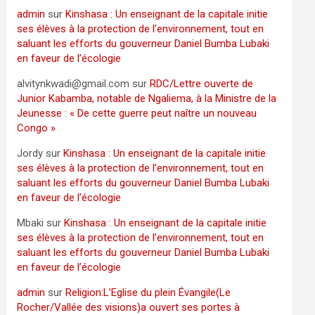
admin
sur
Kinshasa : Un enseignant de la capitale initie
ses élèves à la protection de l’environnement, tout en
saluant les efforts du gouverneur Daniel Bumba Lubaki
en faveur de l’écologie
alvitynkwadi@gmail.com
sur
RDC/Lettre ouverte de
Junior Kabamba, notable de Ngaliema, à la Ministre de la
Jeunesse : « De cette guerre peut naître un nouveau
Congo »
Jordy
sur
Kinshasa : Un enseignant de la capitale initie
ses élèves à la protection de l’environnement, tout en
saluant les efforts du gouverneur Daniel Bumba Lubaki
en faveur de l’écologie
Mbaki
sur
Kinshasa : Un enseignant de la capitale initie
ses élèves à la protection de l’environnement, tout en
saluant les efforts du gouverneur Daniel Bumba Lubaki
en faveur de l’écologie
admin
sur
Religion:L’Eglise du plein Évangile(Le
Rocher/Vallée des visions)a ouvert ses portes à