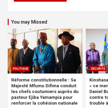
You may Missed
POLITIQUE
SÉCURITÉ
Réforme constitutionnelle : Sa
Kinshasa 
Majesté Mfumu Difima conduit
» ce mer
les chefs coutumiers auprès du
Daniel B
pasteur Ejiba Yamampia pour
contre t
renforcer la cohésion nationale
trouble à