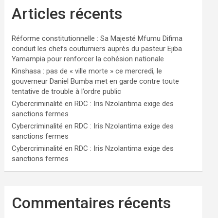
Articles récents
Réforme constitutionnelle : Sa Majesté Mfumu Difima
conduit les chefs coutumiers auprès du pasteur Ejiba
Yamampia pour renforcer la cohésion nationale
Kinshasa : pas de « ville morte » ce mercredi, le
gouverneur Daniel Bumba met en garde contre toute
tentative de trouble à l’ordre public
Cybercriminalité en RDC : Iris Nzolantima exige des
sanctions fermes
Cybercriminalité en RDC : Iris Nzolantima exige des
sanctions fermes
Cybercriminalité en RDC : Iris Nzolantima exige des
sanctions fermes
Commentaires récents