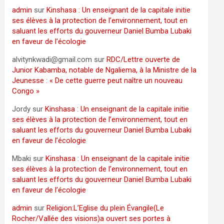
admin
sur
Kinshasa : Un enseignant de la capitale initie
ses élèves à la protection de l’environnement, tout en
saluant les efforts du gouverneur Daniel Bumba Lubaki
en faveur de l’écologie
alvitynkwadi@gmail.com
sur
RDC/Lettre ouverte de
Junior Kabamba, notable de Ngaliema, à la Ministre de la
Jeunesse : « De cette guerre peut naître un nouveau
Congo »
Jordy
sur
Kinshasa : Un enseignant de la capitale initie
ses élèves à la protection de l’environnement, tout en
saluant les efforts du gouverneur Daniel Bumba Lubaki
en faveur de l’écologie
Mbaki
sur
Kinshasa : Un enseignant de la capitale initie
ses élèves à la protection de l’environnement, tout en
saluant les efforts du gouverneur Daniel Bumba Lubaki
en faveur de l’écologie
admin
sur
Religion:L’Eglise du plein Évangile(Le
Rocher/Vallée des visions)a ouvert ses portes à