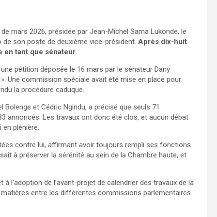
re de mars 2026, présidée par Jean-Michel Sama Lukonde, le
o de son poste de deuxième vice-président.
Après dix-huit
e en tant que sénateur.
 une pétition déposée le 16 mars par le sénateur Dany
». Une commission spéciale avait été mise en place pour
rendu la procédure caduque.
l Bolenge et Cédric Ngindu, a précisé que seuls 71
 83 annoncés. Les travaux ont donc été clos, et aucun débat
 en plénière.
ées contre lui, affirmant avoir toujours rempli ses fonctions
isait à préserver la sérénité au sein de la Chambre haute, et
à l’adoption de l’avant-projet de calendrier des travaux de la
es matières entre les différentes commissions parlementaires.