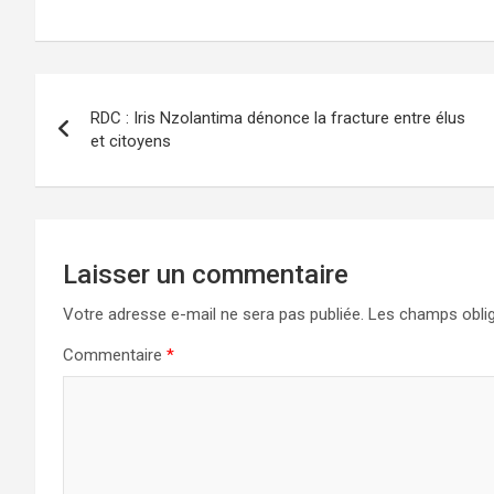
Navigation
RDC : Iris Nzolantima dénonce la fracture entre élus
de
et citoyens
l’article
Laisser un commentaire
Votre adresse e-mail ne sera pas publiée.
Les champs oblig
Commentaire
*