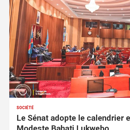
SOCIÉTÉ
Le Sénat adopte le calendrier 
Modeste Bahati Lukwebo