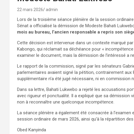
22 mars 2026
admin
Lors de la troisième séance plénière de la session ordinai
Sénat a officialisé la démission de Modeste Bahati Lukweb
mois au bureau, l’ancien responsable a repris son sièg
Cette décision est intervenue dans un contexte marqué par
Kabongo, qui réclamait sa déchéance pour « incompétence 
examiner le document, mais la démission de l’intéressé a 
Le rapport de la commission, signé par les sénateurs Gabrie
parlementaires avaient signé la pétition, contrairement aux
supplémentaire n’a été jugé nécessaire, ni en commission ni
Dans sa lettre, Bahati Lukwebo a rejeté les accusations port
avec rigueur et ponctualité. Il a expliqué que sa démission v
non à reconnaître une quelconque incompétence.
La séance plénière a également été consacrée à l’examen et 
session ordinaire de mars 2026, ainsi qu’à la répartition d
Obed Kanyinda