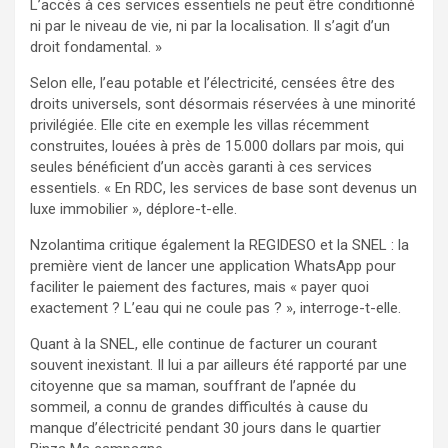
L’accès à ces services essentiels ne peut être conditionné
ni par le niveau de vie, ni par la localisation. Il s’agit d’un
droit fondamental. »
Selon elle, l’eau potable et l’électricité, censées être des
droits universels, sont désormais réservées à une minorité
privilégiée. Elle cite en exemple les villas récemment
construites, louées à près de 15.000 dollars par mois, qui
seules bénéficient d’un accès garanti à ces services
essentiels. « En RDC, les services de base sont devenus un
luxe immobilier », déplore-t-elle.
Nzolantima critique également la REGIDESO et la SNEL : la
première vient de lancer une application WhatsApp pour
faciliter le paiement des factures, mais « payer quoi
exactement ? L’eau qui ne coule pas ? », interroge-t-elle.
Quant à la SNEL, elle continue de facturer un courant
souvent inexistant. Il lui a par ailleurs été rapporté par une
citoyenne que sa maman, souffrant de l’apnée du
sommeil, a connu de grandes difficultés à cause du
manque d’électricité pendant 30 jours dans le quartier