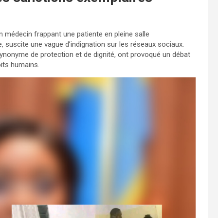
n médecin frappant une patiente en pleine salle
, suscite une vague d’indignation sur les réseaux sociaux.
ynonyme de protection et de dignité, ont provoqué un débat
oits humains.