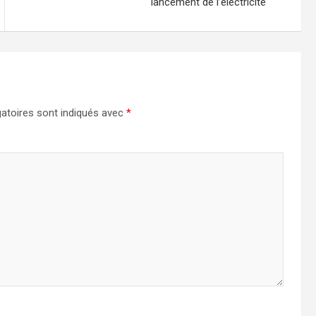
lancement de l’électricité
atoires sont indiqués avec
*