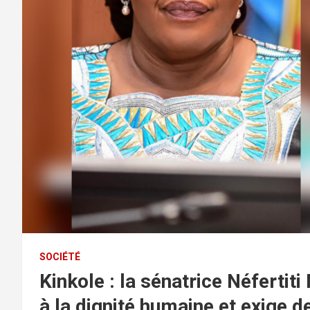
SOCIÉTÉ
Kinkole : la sénatrice Néfertit
à la dignité humaine et exige 