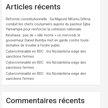
Articles récents
Réforme constitutionnelle : Sa Majesté Mfumu Difima
conduit les chefs coutumiers auprès du pasteur Ejiba
Yamampia pour renforcer la cohésion nationale
Kinshasa : pas de « ville morte » ce mercredi, le
gouverneur Daniel Bumba met en garde contre toute
tentative de trouble à l’ordre public
Cybercriminalité en RDC : Iris Nzolantima exige des
sanctions fermes
Cybercriminalité en RDC : Iris Nzolantima exige des
sanctions fermes
Cybercriminalité en RDC : Iris Nzolantima exige des
sanctions fermes
Commentaires récents