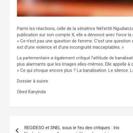
Parmi les réactions, celle de la sénatrice Néfertiti Ngudian
publication sur son compte X, elle a dénoncé avec force la g
« Ce n’est pas une question de femme. C’est une question d
est d’une violence et d’une incongruité inacceptables. »
La parlementaire a également critiqué l’attitude de banalisat
plus alarmants que les images elles-mêmes. Elle appelle à 
« Ce qui choque encore plus ? La banalisation. Le silence. La
Dossier à suivre
Obed Kanyinda
Navigation
REGIDESO et SNEL sous le feu des critiques : Iris