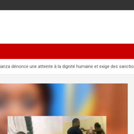
udianza dénonce une atteinte à la dignité humaine et exige des sanct