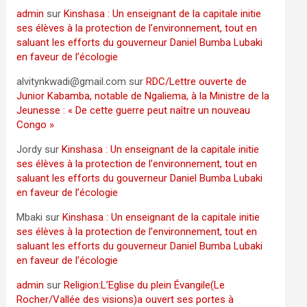
admin
sur
Kinshasa : Un enseignant de la capitale initie
ses élèves à la protection de l’environnement, tout en
saluant les efforts du gouverneur Daniel Bumba Lubaki
en faveur de l’écologie
alvitynkwadi@gmail.com
sur
RDC/Lettre ouverte de
Junior Kabamba, notable de Ngaliema, à la Ministre de la
Jeunesse : « De cette guerre peut naître un nouveau
Congo »
Jordy
sur
Kinshasa : Un enseignant de la capitale initie
ses élèves à la protection de l’environnement, tout en
saluant les efforts du gouverneur Daniel Bumba Lubaki
en faveur de l’écologie
Mbaki
sur
Kinshasa : Un enseignant de la capitale initie
ses élèves à la protection de l’environnement, tout en
saluant les efforts du gouverneur Daniel Bumba Lubaki
en faveur de l’écologie
admin
sur
Religion:L’Eglise du plein Évangile(Le
Rocher/Vallée des visions)a ouvert ses portes à