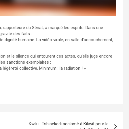
za, rapporteure du Sénat, a marqué les esprits. Dans une
ravité des faits :
e dignité humaine. La vidéo virale, en salle d’accouchement,
ion et le silence qui entourent ces actes, qu’elle juge encore
des sanctions exemplaires :
 légèreté collective. Minimum : la radiation ! »
Kwilu : Tshisekedi acclamé à Kikwit pour le