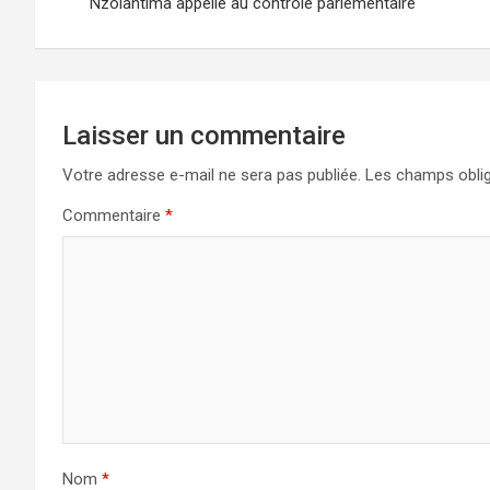
de
Nzolantima appelle au contrôle parlementaire
l’article
Laisser un commentaire
Votre adresse e-mail ne sera pas publiée.
Les champs oblig
Commentaire
*
Nom
*