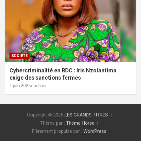
SOCIÉTÉ
Cybercriminalité en RDC : Iris Nzolantima
exige des sanctions fermes
1 juin 2026
admin
Copyright © 2026
LES GRANDS TITRES
Thème par :
Theme Horse
Fièrement propulsé par :
WordPress