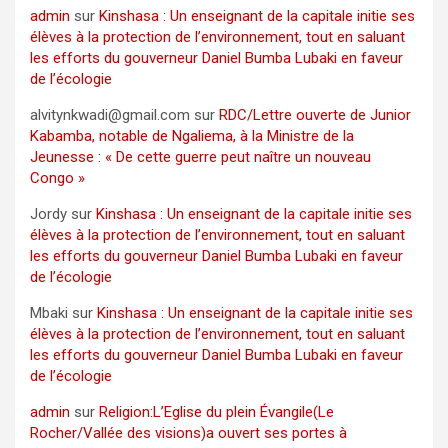
admin
sur
Kinshasa : Un enseignant de la capitale initie ses
élèves à la protection de l’environnement, tout en saluant
les efforts du gouverneur Daniel Bumba Lubaki en faveur
de l’écologie
alvitynkwadi@gmail.com
sur
RDC/Lettre ouverte de Junior
Kabamba, notable de Ngaliema, à la Ministre de la
Jeunesse : « De cette guerre peut naître un nouveau
Congo »
Jordy
sur
Kinshasa : Un enseignant de la capitale initie ses
élèves à la protection de l’environnement, tout en saluant
les efforts du gouverneur Daniel Bumba Lubaki en faveur
de l’écologie
Mbaki
sur
Kinshasa : Un enseignant de la capitale initie ses
élèves à la protection de l’environnement, tout en saluant
les efforts du gouverneur Daniel Bumba Lubaki en faveur
de l’écologie
admin
sur
Religion:L’Eglise du plein Évangile(Le
Rocher/Vallée des visions)a ouvert ses portes à