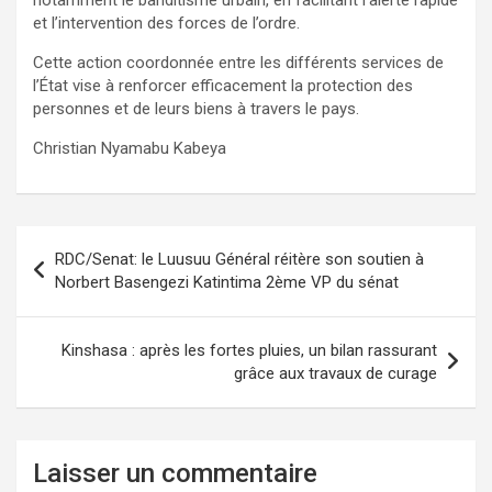
notamment le banditisme urbain, en facilitant l’alerte rapide
et l’intervention des forces de l’ordre.
Cette action coordonnée entre les différents services de
l’État vise à renforcer efficacement la protection des
personnes et de leurs biens à travers le pays.
Christian Nyamabu Kabeya
Navigation
RDC/Senat: le Luusuu Général réitère son soutien à
de
Norbert Basengezi Katintima 2ème VP du sénat
l’article
Kinshasa : après les fortes pluies, un bilan rassurant
grâce aux travaux de curage
Laisser un commentaire