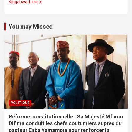
Kingabwa-Limete
You may Missed
POLITIQUE
Réforme constitutionnelle : Sa Majesté Mfumu
Difima conduit les chefs coutumiers auprès du
pasteur Ejiba Yamampia pour renforcer la