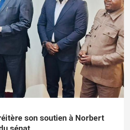
éitère son soutien à Norbert
du sénat