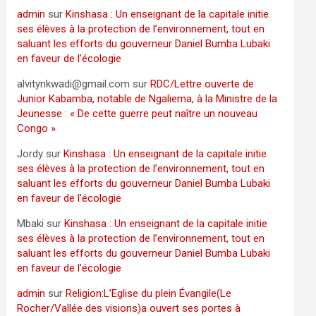
admin
sur
Kinshasa : Un enseignant de la capitale initie
ses élèves à la protection de l’environnement, tout en
saluant les efforts du gouverneur Daniel Bumba Lubaki
en faveur de l’écologie
alvitynkwadi@gmail.com
sur
RDC/Lettre ouverte de
Junior Kabamba, notable de Ngaliema, à la Ministre de la
Jeunesse : « De cette guerre peut naître un nouveau
Congo »
Jordy
sur
Kinshasa : Un enseignant de la capitale initie
ses élèves à la protection de l’environnement, tout en
saluant les efforts du gouverneur Daniel Bumba Lubaki
en faveur de l’écologie
Mbaki
sur
Kinshasa : Un enseignant de la capitale initie
ses élèves à la protection de l’environnement, tout en
saluant les efforts du gouverneur Daniel Bumba Lubaki
en faveur de l’écologie
admin
sur
Religion:L’Eglise du plein Évangile(Le
Rocher/Vallée des visions)a ouvert ses portes à