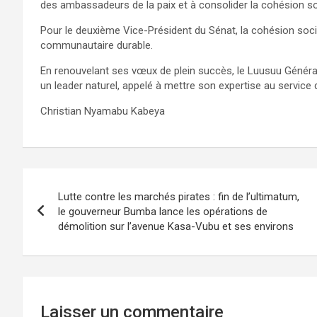
des ambassadeurs de la paix et à consolider la cohésion so
Pour le deuxième Vice-Président du Sénat, la cohésion soc
communautaire durable.
En renouvelant ses vœux de plein succès, le Luusuu Général
un leader naturel, appelé à mettre son expertise au service d
Christian Nyamabu Kabeya
Navigation
Lutte contre les marchés pirates : fin de l’ultimatum,
de
le gouverneur Bumba lance les opérations de
démolition sur l’avenue Kasa-Vubu et ses environs
l’article
Laisser un commentaire