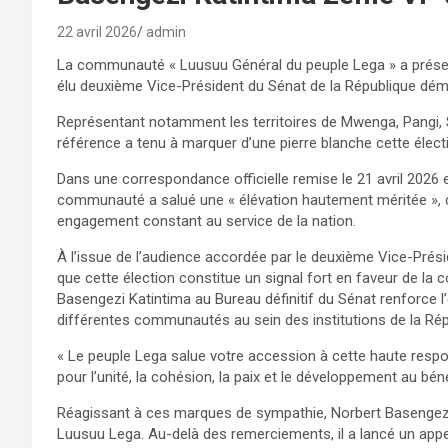
22 avril 2026
admin
La communauté « Luusuu Général du peuple Lega » a présen
élu deuxième Vice-Président du Sénat de la République dé
Représentant notamment les territoires de Mwenga, Pangi, 
référence a tenu à marquer d’une pierre blanche cette élect
Dans une correspondance officielle remise le 21 avril 2026 
communauté a salué une « élévation hautement méritée »,
engagement constant au service de la nation.
À l’issue de l’audience accordée par le deuxième Vice-Prés
que cette élection constitue un signal fort en faveur de la 
Basengezi Katintima au Bureau définitif du Sénat renforce l’
différentes communautés au sein des institutions de la Rép
« Le peuple Lega salue votre accession à cette haute respo
pour l’unité, la cohésion, la paix et le développement au bén
Réagissant à ces marques de sympathie, Norbert Basengez
Luusuu Lega. Au-delà des remerciements, il a lancé un appel