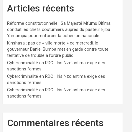
Articles récents
Réforme constitutionnelle : Sa Majesté Mfumu Difima
conduit les chefs coutumiers auprès du pasteur Ejiba
Yamampia pour renforcer la cohésion nationale
Kinshasa : pas de « ville morte » ce mercredi, le
gouverneur Daniel Bumba met en garde contre toute
tentative de trouble à l’ordre public
Cybercriminalité en RDC : Iris Nzolantima exige des
sanctions fermes
Cybercriminalité en RDC : Iris Nzolantima exige des
sanctions fermes
Cybercriminalité en RDC : Iris Nzolantima exige des
sanctions fermes
Commentaires récents