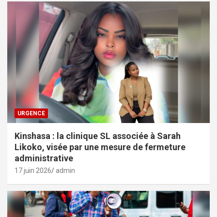
URGENCE
Kinshasa : la clinique SL associée à Sarah
Likoko, visée par une mesure de fermeture
administrative
17 juin 2026
admin