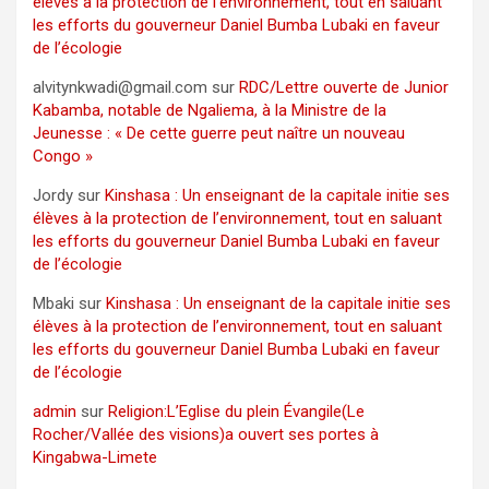
élèves à la protection de l’environnement, tout en saluant
les efforts du gouverneur Daniel Bumba Lubaki en faveur
de l’écologie
alvitynkwadi@gmail.com
sur
RDC/Lettre ouverte de Junior
Kabamba, notable de Ngaliema, à la Ministre de la
Jeunesse : « De cette guerre peut naître un nouveau
Congo »
Jordy
sur
Kinshasa : Un enseignant de la capitale initie ses
élèves à la protection de l’environnement, tout en saluant
les efforts du gouverneur Daniel Bumba Lubaki en faveur
de l’écologie
Mbaki
sur
Kinshasa : Un enseignant de la capitale initie ses
élèves à la protection de l’environnement, tout en saluant
les efforts du gouverneur Daniel Bumba Lubaki en faveur
de l’écologie
admin
sur
Religion:L’Eglise du plein Évangile(Le
Rocher/Vallée des visions)a ouvert ses portes à
Kingabwa-Limete