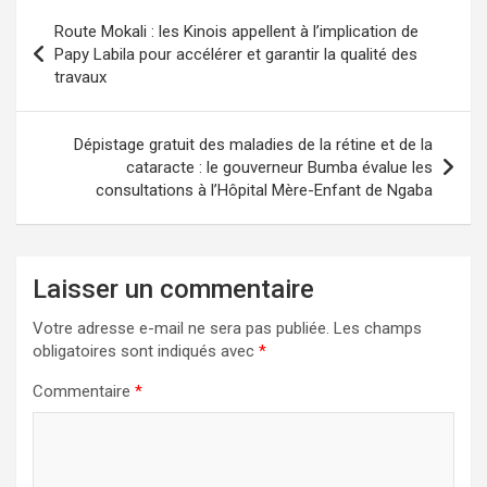
Navigation
Route Mokali : les Kinois appellent à l’implication de
de
Papy Labila pour accélérer et garantir la qualité des
travaux
l’article
Dépistage gratuit des maladies de la rétine et de la
cataracte : le gouverneur Bumba évalue les
consultations à l’Hôpital Mère-Enfant de Ngaba
Laisser un commentaire
Votre adresse e-mail ne sera pas publiée.
Les champs
obligatoires sont indiqués avec
*
Commentaire
*