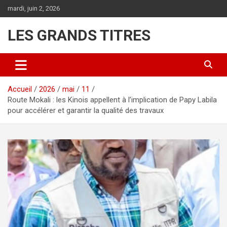
Aller
mardi, juin 2, 2026
au
contenu
LES GRANDS TITRES
Accueil
2026
mai
11
Route Mokali : les Kinois appellent à l’implication de Papy Labila
pour accélérer et garantir la qualité des travaux