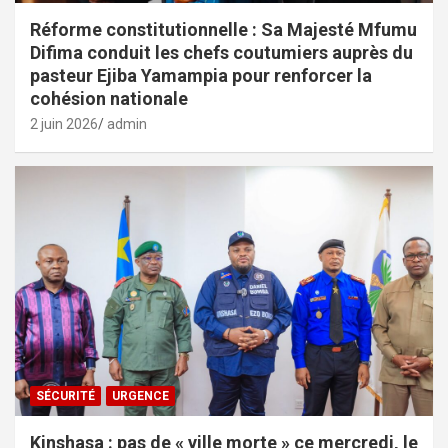
Réforme constitutionnelle : Sa Majesté Mfumu
Difima conduit les chefs coutumiers auprès du
pasteur Ejiba Yamampia pour renforcer la
cohésion nationale
2 juin 2026
admin
SÉCURITÉ
URGENCE
Kinshasa : pas de « ville morte » ce mercredi, le