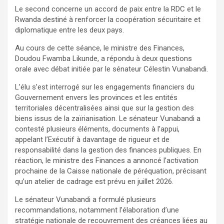
Le second concerne un accord de paix entre la RDC et le
Rwanda destiné à renforcer la coopération sécuritaire et
diplomatique entre les deux pays.
Au cours de cette séance, le ministre des Finances,
Doudou Fwamba Likunde, a répondu à deux questions
orale avec débat initiée par le sénateur Célestin Vunabandi.
L’élu s’est interrogé sur les engagements financiers du
Gouvernement envers les provinces et les entités
territoriales décentralisées ainsi que sur la gestion des
biens issus de la zaïrianisation. Le sénateur Vunabandi a
contesté plusieurs éléments, documents à l’appui,
appelant l’Exécutif à davantage de rigueur et de
responsabilité dans la gestion des finances publiques. En
réaction, le ministre des Finances a annoncé l’activation
prochaine de la Caisse nationale de péréquation, précisant
qu’un atelier de cadrage est prévu en juillet 2026.
Le sénateur Vunabandi a formulé plusieurs
recommandations, notamment l’élaboration d’une
stratégie nationale de recouvrement des créances liées au