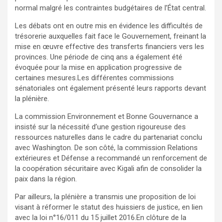
normal malgré les contraintes budgétaires de l’État central.
Les débats ont en outre mis en évidence les difficultés de
trésorerie auxquelles fait face le Gouvernement, freinant la
mise en œuvre effective des transferts financiers vers les
provinces. Une période de cinq ans a également été
évoquée pour la mise en application progressive de
certaines mesures.Les différentes commissions
sénatoriales ont également présenté leurs rapports devant
la plénière.
La commission Environnement et Bonne Gouvernance a
insisté sur la nécessité d’une gestion rigoureuse des
ressources naturelles dans le cadre du partenariat conclu
avec Washington. De son côté, la commission Relations
extérieures et Défense a recommandé un renforcement de
la coopération sécuritaire avec Kigali afin de consolider la
paix dans la région.
Par ailleurs, la plénière a transmis une proposition de loi
visant à réformer le statut des huissiers de justice, en lien
avec la loi n°16/011 du 15 juillet 2016.En clôture de la