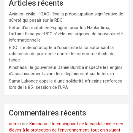
Articles récents
Aviation civile : l’OACI lève la préoccupation significative de
sûreté qui pesait sur la RDC
Refus d’un match en Espagne : pour Iris Nzolantima,
l’affaire Espagne–RDC révèle une urgence de souveraineté
informationnelle
RDC : Le Sénat adopte à l’unanimité la loi autorisant la
ratification du protocole contre le commerce illicite du
tabac
Kinshasa : le gouverneur Daniel Bumba inspecte les engins
d’assainissement avant leur déploiement sur le terrain
Sama Lukonde appelle à une solidarité africaine renforcée
lors de la 85ᵉ session de l’UPA
Commentaires récents
admin
sur
Kinshasa : Un enseignant de la capitale initie ses
élèves à la protection de l’environnement, tout en saluant