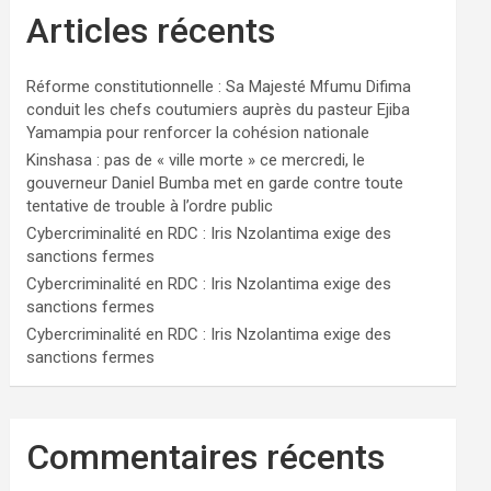
Articles récents
Réforme constitutionnelle : Sa Majesté Mfumu Difima
conduit les chefs coutumiers auprès du pasteur Ejiba
Yamampia pour renforcer la cohésion nationale
Kinshasa : pas de « ville morte » ce mercredi, le
gouverneur Daniel Bumba met en garde contre toute
tentative de trouble à l’ordre public
Cybercriminalité en RDC : Iris Nzolantima exige des
sanctions fermes
Cybercriminalité en RDC : Iris Nzolantima exige des
sanctions fermes
Cybercriminalité en RDC : Iris Nzolantima exige des
sanctions fermes
Commentaires récents