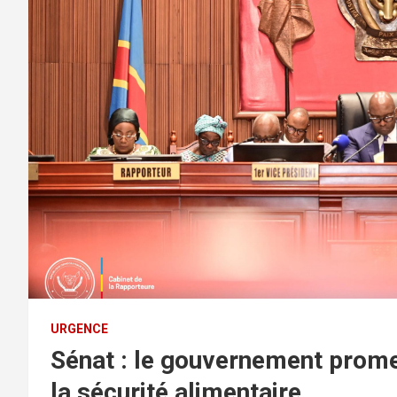
URGENCE
Sénat : le gouvernement prom
la sécurité alimentaire