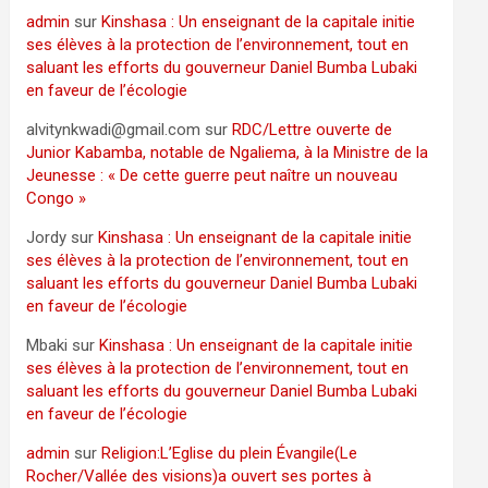
admin
sur
Kinshasa : Un enseignant de la capitale initie
ses élèves à la protection de l’environnement, tout en
saluant les efforts du gouverneur Daniel Bumba Lubaki
en faveur de l’écologie
alvitynkwadi@gmail.com
sur
RDC/Lettre ouverte de
Junior Kabamba, notable de Ngaliema, à la Ministre de la
Jeunesse : « De cette guerre peut naître un nouveau
Congo »
Jordy
sur
Kinshasa : Un enseignant de la capitale initie
ses élèves à la protection de l’environnement, tout en
saluant les efforts du gouverneur Daniel Bumba Lubaki
en faveur de l’écologie
Mbaki
sur
Kinshasa : Un enseignant de la capitale initie
ses élèves à la protection de l’environnement, tout en
saluant les efforts du gouverneur Daniel Bumba Lubaki
en faveur de l’écologie
admin
sur
Religion:L’Eglise du plein Évangile(Le
Rocher/Vallée des visions)a ouvert ses portes à