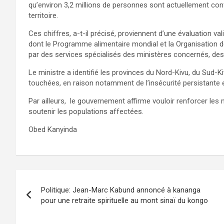
qu’environ 3,2 millions de personnes sont actuellement con
territoire.
Ces chiffres, a-t-il précisé, proviennent d’une évaluation va
dont le Programme alimentaire mondial et la Organisation des
par des services spécialisés des ministères concernés, des 
Le ministre a identifié les provinces du Nord-Kivu, du Sud-
touchées, en raison notamment de l’insécurité persistante e
Par ailleurs, le gouvernement affirme vouloir renforcer les 
soutenir les populations affectées.
Obed Kanyinda
Navigation
Politique: Jean-Marc Kabund annoncé à kananga
de
pour une retraite spirituelle au mont sinaï du kongo
l’article