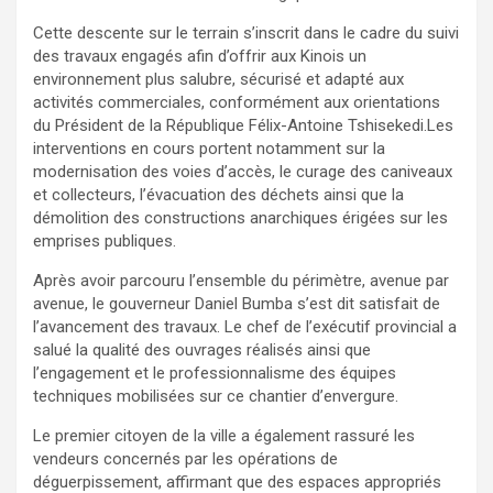
Cette descente sur le terrain s’inscrit dans le cadre du suivi
des travaux engagés afin d’offrir aux Kinois un
environnement plus salubre, sécurisé et adapté aux
activités commerciales, conformément aux orientations
du Président de la République Félix-Antoine Tshisekedi.Les
interventions en cours portent notamment sur la
modernisation des voies d’accès, le curage des caniveaux
et collecteurs, l’évacuation des déchets ainsi que la
démolition des constructions anarchiques érigées sur les
emprises publiques.
Après avoir parcouru l’ensemble du périmètre, avenue par
avenue, le gouverneur Daniel Bumba s’est dit satisfait de
l’avancement des travaux. Le chef de l’exécutif provincial a
salué la qualité des ouvrages réalisés ainsi que
l’engagement et le professionnalisme des équipes
techniques mobilisées sur ce chantier d’envergure.
Le premier citoyen de la ville a également rassuré les
vendeurs concernés par les opérations de
déguerpissement, affirmant que des espaces appropriés