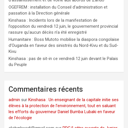
d’assainissement et de voirie aux abords de Zando
OGEFREM : installation du Conseil d’administration et
passation à la Direction générale
Kinshasa : Incidents lors de la manifestation de
l’opposition du vendredi 12 juin, le gouvernement provincial
rassure qu’aucun décès n’a été enregistré
Humanitaire : Boss Mutoto mobilise la diaspora congolaise
d’Ouganda en faveur des sinistrés du Nord-Kivu et du Sud-
Kivu
Kinshasa : pas de sit-in ce vendredi 12 juin devant le Palais
du Peuple
Commentaires récents
admin
sur
Kinshasa : Un enseignant de la capitale initie ses
élèves à la protection de l’environnement, tout en saluant
les efforts du gouverneur Daniel Bumba Lubaki en faveur
de l’écologie