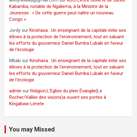
alvitynkwadi@gmail.com
sur
RDC/Lettre ouverte de Junior
Kabamba, notable de Ngaliema, à la Ministre de la
Jeunesse : « De cette guerre peut naître un nouveau
Congo »
Jordy
sur
Kinshasa : Un enseignant de la capitale initie ses
élèves à la protection de l’environnement, tout en saluant
les efforts du gouverneur Daniel Bumba Lubaki en faveur
de l’écologie
Mbaki
sur
Kinshasa : Un enseignant de la capitale initie ses
élèves à la protection de l’environnement, tout en saluant
les efforts du gouverneur Daniel Bumba Lubaki en faveur
de l’écologie
admin
sur
Religion:L’Eglise du plein Évangile(Le
Rocher/Vallée des visions)a ouvert ses portes à
Kingabwa-Limete
You may Missed