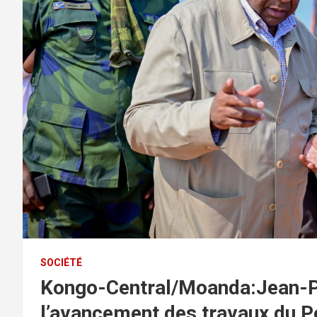
SOCIÉTÉ
Kongo-Central/Moanda:Jean-P
l’avancement des travaux du P