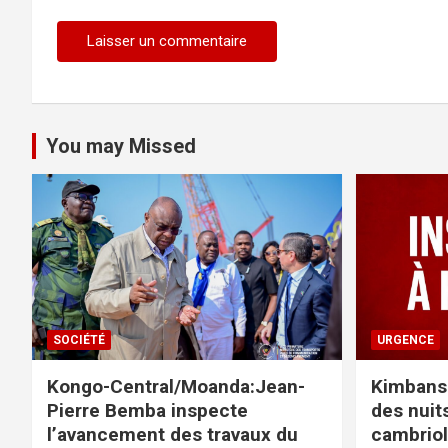
You may Missed
SOCIÉTÉ
URGENCE
Kongo-Central/Moanda:Jean-
Kimbanse
Pierre Bemba inspecte
des nuits
l’avancement des travaux du
cambriol