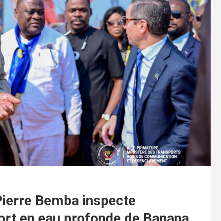
ierre Bemba inspecte
ort en eau profonde de Banana