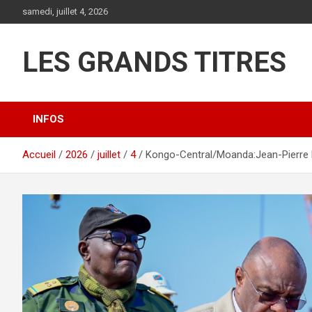
Aller
samedi, juillet 4, 2026
au
contenu
LES GRANDS TITRES
INFOS
Accueil
2026
juillet
4
Kongo-Central/Moanda:Jean-Pierre 