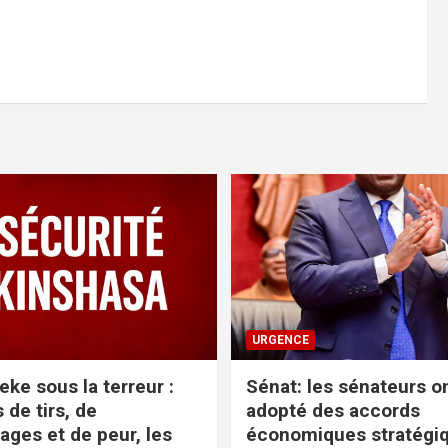
URGENCE
ke sous la terreur :
Sénat: les sénateurs o
 de tirs, de
adopté des accords
ages et de peur, les
économiques stratégiq