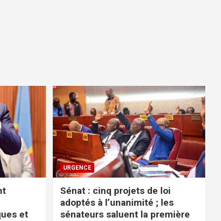
URGENCE
nt
Sénat : cinq projets de loi
adoptés à l’unanimité ; les
ues et
sénateurs saluent la première