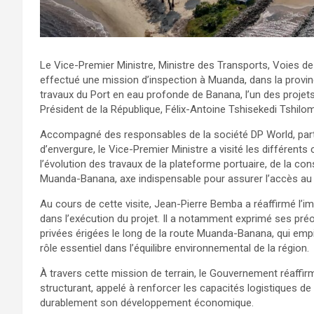
Le Vice-Premier Ministre, Ministre des Transports, Voies
effectué une mission d’inspection à Muanda, dans la provin
travaux du Port en eau profonde de Banana, l’un des projets 
Président de la République, Félix-Antoine Tshisekedi Tshilo
Accompagné des responsables de la société DP World, parten
d’envergure, le Vice-Premier Ministre a visité les différent
l’évolution des travaux de la plateforme portuaire, de la co
Muanda-Banana, axe indispensable pour assurer l’accès au 
Au cours de cette visite, Jean-Pierre Bemba a réaffirmé l’
dans l’exécution du projet. Il a notamment exprimé ses préo
privées érigées le long de la route Muanda-Banana, qui em
rôle essentiel dans l’équilibre environnemental de la région.
À travers cette mission de terrain, le Gouvernement réaffirm
structurant, appelé à renforcer les capacités logistiques d
durablement son développement économique.