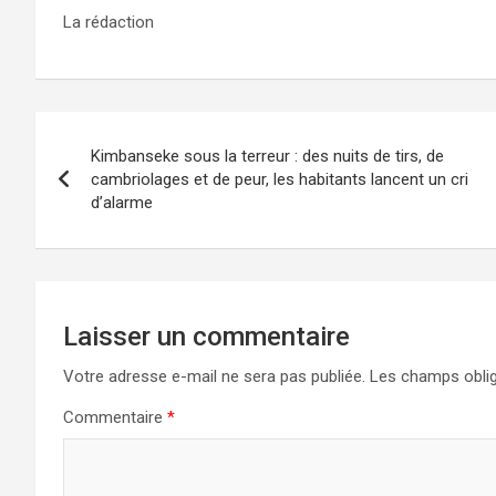
La rédaction
Navigation
Kimbanseke sous la terreur : des nuits de tirs, de
de
cambriolages et de peur, les habitants lancent un cri
d’alarme
l’article
Laisser un commentaire
Votre adresse e-mail ne sera pas publiée.
Les champs oblig
Commentaire
*