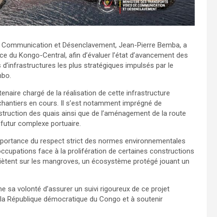
 de Communication et Désenclavement, Jean-Pierre Bemba, a
ce du Kongo-Central, afin d’évaluer l’état d’avancement des
d’infrastructures les plus stratégiques impulsés par le
mbo.
aire chargé de la réalisation de cette infrastructure
s chantiers en cours. Il s’est notamment imprégné de
nstruction des quais ainsi que de l’aménagement de la route
futur complexe portuaire.
importance du respect strict des normes environnementales
ccupations face à la prolifération de certaines constructions
piètent sur les mangroves, un écosystème protégé jouant un
e sa volonté d’assurer un suivi rigoureux de ce projet
e la République démocratique du Congo et à soutenir