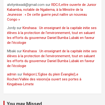
alvitynkwadi@gmail.com
sur
RDC/Lettre ouverte de Junior
Kabamba, notable de Ngaliema, à la Ministre de la
Jeunesse : « De cette guerre peut naître un nouveau
Congo »
Jordy
sur
Kinshasa : Un enseignant de la capitale initie ses
élèves à la protection de l’environnement, tout en saluant
les efforts du gouverneur Daniel Bumba Lubaki en faveur
de l’écologie
Mbaki
sur
Kinshasa : Un enseignant de la capitale initie ses
élèves à la protection de l’environnement, tout en saluant
les efforts du gouverneur Daniel Bumba Lubaki en faveur
de l’écologie
admin
sur
Religion:L’Eglise du plein Évangile(Le
Rocher/Vallée des visions)a ouvert ses portes à
Kingabwa-Limete
You may Missed