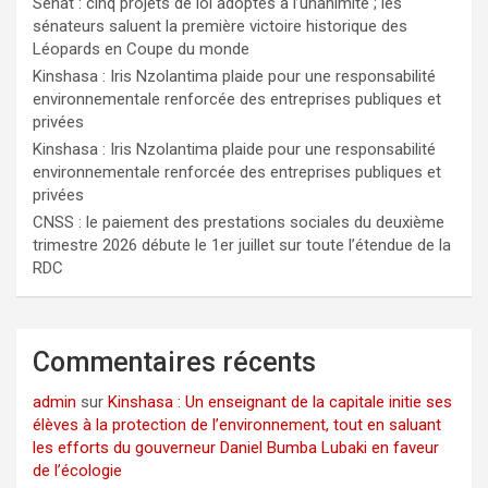
Sénat : cinq projets de loi adoptés à l’unanimité ; les
sénateurs saluent la première victoire historique des
Léopards en Coupe du monde
Kinshasa : Iris Nzolantima plaide pour une responsabilité
environnementale renforcée des entreprises publiques et
privées
Kinshasa : Iris Nzolantima plaide pour une responsabilité
environnementale renforcée des entreprises publiques et
privées
CNSS : le paiement des prestations sociales du deuxième
trimestre 2026 débute le 1er juillet sur toute l’étendue de la
RDC
Commentaires récents
admin
sur
Kinshasa : Un enseignant de la capitale initie ses
élèves à la protection de l’environnement, tout en saluant
les efforts du gouverneur Daniel Bumba Lubaki en faveur
de l’écologie