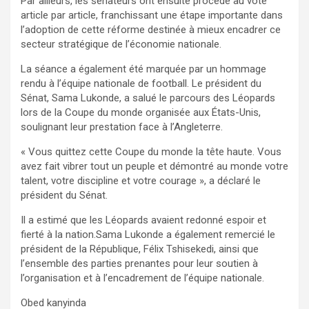
Par ailleurs, les sénateurs ont ensuite procédé au vote
article par article, franchissant une étape importante dans
l’adoption de cette réforme destinée à mieux encadrer ce
secteur stratégique de l’économie nationale.
La séance a également été marquée par un hommage
rendu à l’équipe nationale de football. Le président du
Sénat, Sama Lukonde, a salué le parcours des Léopards
lors de la Coupe du monde organisée aux États-Unis,
soulignant leur prestation face à l’Angleterre.
« Vous quittez cette Coupe du monde la tête haute. Vous
avez fait vibrer tout un peuple et démontré au monde votre
talent, votre discipline et votre courage », a déclaré le
président du Sénat.
Il a estimé que les Léopards avaient redonné espoir et
fierté à la nation.Sama Lukonde a également remercié le
président de la République, Félix Tshisekedi, ainsi que
l’ensemble des parties prenantes pour leur soutien à
l’organisation et à l’encadrement de l’équipe nationale.
Obed kanyinda