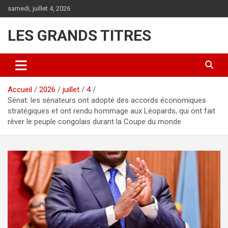
Aller
samedi, juillet 4, 2026
au
contenu
LES GRANDS TITRES
Accueil
2026
juillet
4
Sénat: les sénateurs ont adopté des accords économiques
stratégiques et ont rendu hommage aux Léopards, qui ont fait
rêver le peuple congolais durant la Coupe du monde