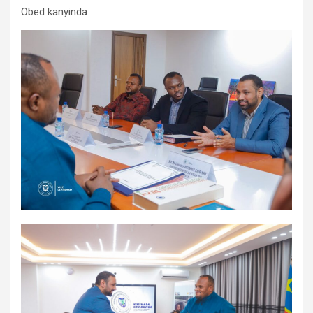
Obed kanyinda