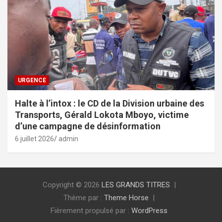
URGENCE
Halte à l’intox : le CD de la Division urbaine des
Transports, Gérald Lokota Mboyo, victime
d’une campagne de désinformation
6 juillet 2026
admin
Copyright © 2026
LES GRANDS TITRES
Thème par :
Theme Horse
Fièrement propulsé par :
WordPress