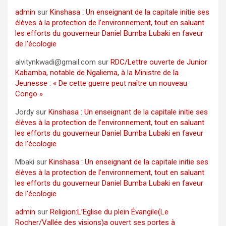
admin
sur
Kinshasa : Un enseignant de la capitale initie ses
élèves à la protection de l’environnement, tout en saluant
les efforts du gouverneur Daniel Bumba Lubaki en faveur
de l’écologie
alvitynkwadi@gmail.com
sur
RDC/Lettre ouverte de Junior
Kabamba, notable de Ngaliema, à la Ministre de la
Jeunesse : « De cette guerre peut naître un nouveau
Congo »
Jordy
sur
Kinshasa : Un enseignant de la capitale initie ses
élèves à la protection de l’environnement, tout en saluant
les efforts du gouverneur Daniel Bumba Lubaki en faveur
de l’écologie
Mbaki
sur
Kinshasa : Un enseignant de la capitale initie ses
élèves à la protection de l’environnement, tout en saluant
les efforts du gouverneur Daniel Bumba Lubaki en faveur
de l’écologie
admin
sur
Religion:L’Eglise du plein Évangile(Le
Rocher/Vallée des visions)a ouvert ses portes à