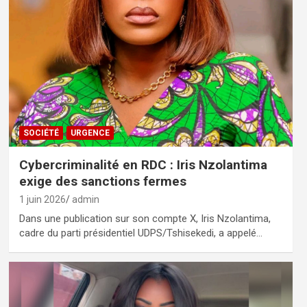
SOCIÉTÉ
URGENCE
Cybercriminalité en RDC : Iris Nzolantima
exige des sanctions fermes
1 juin 2026
admin
Dans une publication sur son compte X, Iris Nzolantima,
cadre du parti présidentiel UDPS/Tshisekedi, a appelé…