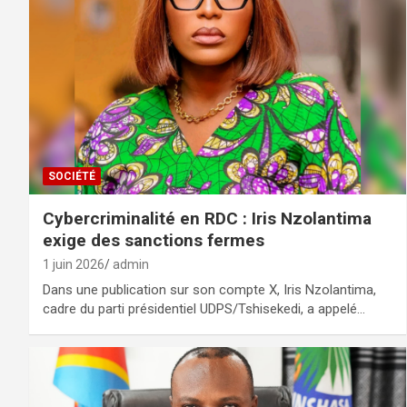
SOCIÉTÉ
Cybercriminalité en RDC : Iris Nzolantima
exige des sanctions fermes
1 juin 2026
admin
Dans une publication sur son compte X, Iris Nzolantima,
cadre du parti présidentiel UDPS/Tshisekedi, a appelé…