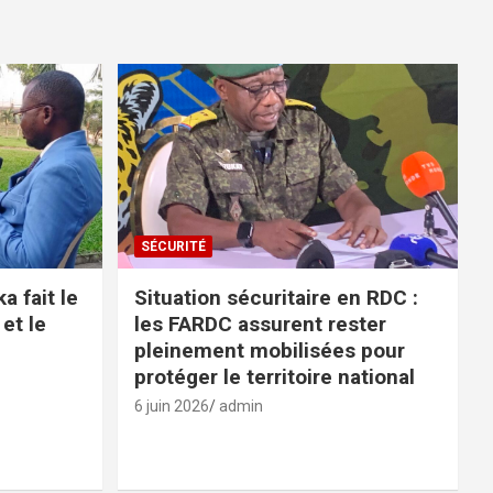
SÉCURITÉ
 fait le
Situation sécuritaire en RDC :
 et le
les FARDC assurent rester
pleinement mobilisées pour
protéger le territoire national
6 juin 2026
admin