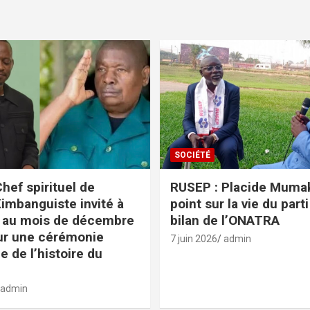
SOCIÉTÉ
hef spirituel de
RUSEP : Placide Mumaka
Kimbanguiste invité à
point sur la vie du parti
 au mois de décembre
bilan de l’ONATRA
ur une cérémonie
7 juin 2026
admin
e de l’histoire du
admin