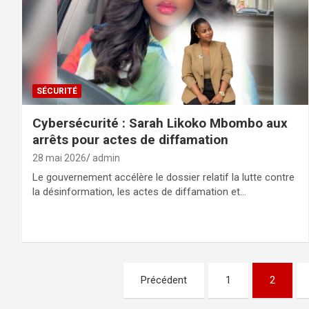
SÉCURITÉ
Cybersécurité : Sarah Likoko Mbombo aux
arrêts pour actes de diffamation
28 mai 2026
admin
Le gouvernement accélère le dossier relatif la lutte contre
la désinformation, les actes de diffamation et…
Pagination
Précédent
1
2
des